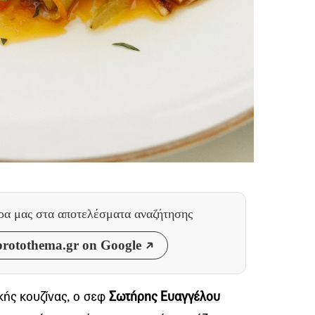
θρα μας
στα αποτελέσματα αναζήτησης
rotothema.gr on Google
κής κουζίνας, ο σεφ
Σωτήρης Ευαγγέλου