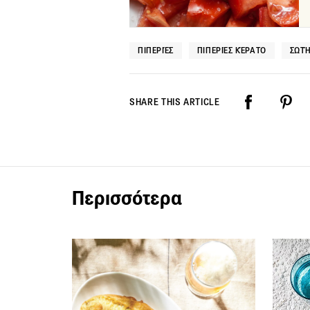
ΠΙΠΕΡΙΈΣ
ΠΙΠΕΡΙΈΣ ΚΈΡΑΤΟ
ΣΩΤ
SHARE THIS ARTICLE
Περισσότερα