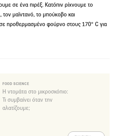
ζουμε σε ένα πιρέξ. Κατόπιν ρίχνουμε το
, τον μαϊντανό, το μπούκοβο και
 σε προθερμασμένο φούρνο στους 170° C για
FOOD SCIENCE
Η ντομάτα στο μικροσκόπιο:
Τι συμβαίνει όταν την
αλατίζουμε;