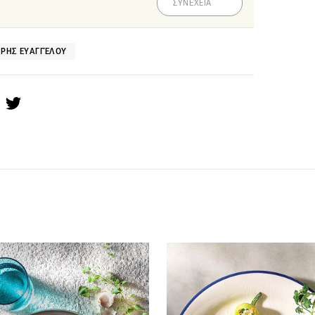
ΣΥΝΕΧΕΙΑ
ΉΡΗΣ ΕΥΑΓΓΈΛΟΥ