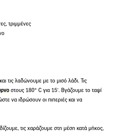
ες, τριμμένες
νο
και τις λαδώνουμε με το μισό λάδι. Τις
ύρνο
στους 180° C για 15′. Βγάζουμε το ταψί
στε να ιδρώσουν οι πιπεριές και να
δίζουμε, τις χαράζουμε στη μέση κατά μήκος,