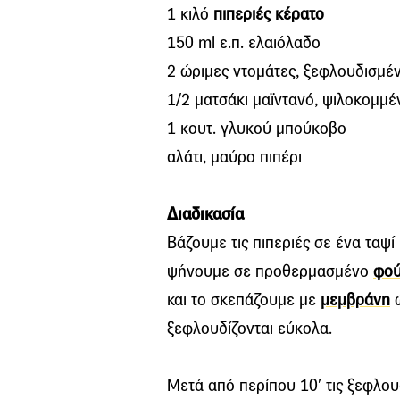
1 κιλό
πιπεριές κέρατο
150 ml ε.π. ελαιόλαδο
2 ώριμες ντομάτες, ξεφλουδισμέν
1/2 ματσάκι μαϊντανό, ψιλοκομμέ
1 κουτ. γλυκού μπούκοβο
αλάτι, μαύρο πιπέρι
Διαδικασία
Βάζουμε τις πιπεριές σε ένα ταψί 
ψήνουμε σε προθερμασμένο
φο
και το σκεπάζουμε με
μεμβράνη
ώ
ξεφλουδίζονται εύκολα.
Μετά από περίπου 10′ τις ξεφλου