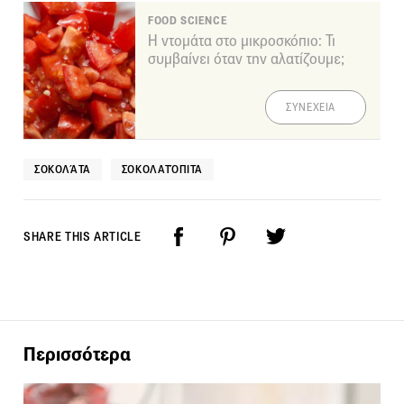
FOOD SCIENCE
Η ντομάτα στο μικροσκόπιο: Τι
συμβαίνει όταν την αλατίζουμε;
ΣΥΝΕΧΕΙΑ
ΣΟΚΟΛΆΤΑ
ΣΟΚΟΛΑΤΌΠΙΤΑ
SHARE THIS ARTICLE
Περισσότερα