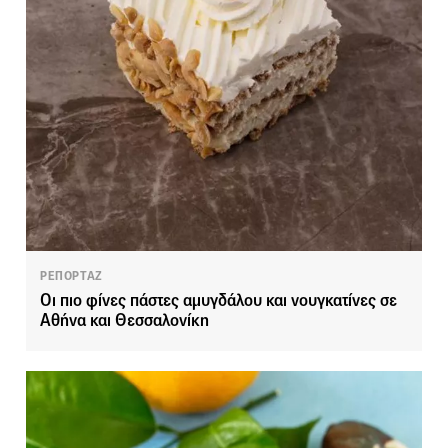
ΡΕΠΟΡΤΑΖ
Οι πιο φίνες πάστες αμυγδάλου και νουγκατίνες σε
Αθήνα και Θεσσαλονίκη