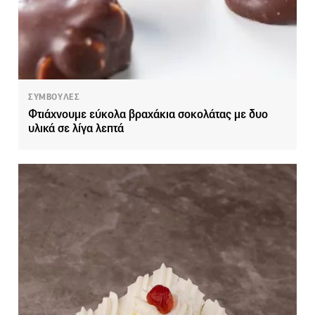
ΣΥΜΒΟΥΛΕΣ
Φτιάχνουμε εύκολα βραχάκια σοκολάτας με δυο
υλικά σε λίγα λεπτά