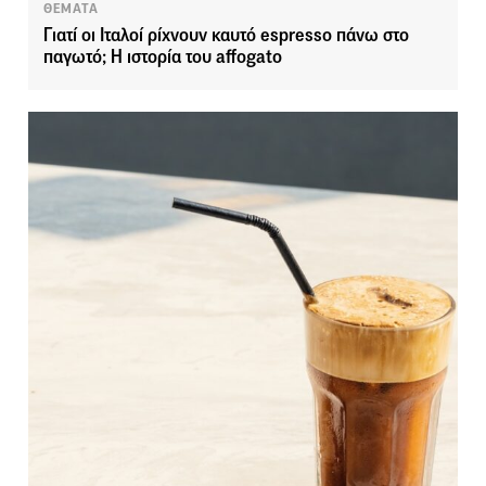
ΘΕΜΑΤΑ
Γιατί οι Ιταλοί ρίχνουν καυτό espresso πάνω στο
παγωτό; Η ιστορία του affogato