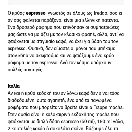
Ο κρύος
espresso
, γνωστός σε όλους ως freddo, όσο κι
αν σας φαίνεται παράξενο, είναι μια ελληνική πατέντα.
Ένα δροσερό ρόφημα που επινόησαν οι συμπατριώτες
μας ώστε να μοιάζει με τον κλασικό φραπέ, αλλά, αντί να
φτιάχνεται με στιγμιαίο καφέ, να έχει για βάση του τον
espresso. Φυσικά, δεν είμαστε οι μόνοι που μπήκαμε
στον κόπο να σκεφτούμε και να φτιάξουμε ένα κρύο
ρόφημα με τον espresso. Ανά τον κόσμο υπάρχουν
πολλές συνταγές.
Ιταλία
Αν και η κρύα εκδοχή του εν λόγω καφέ δεν είναι τόσο
διαδεδομένη, ούτε αγαπητή, ένα από τα παγωμένα
ροφήματα που μπορείτε να βρείτε είναι ο Frappe mocha.
Στην ουσία είναι η καλοκαιρινή εκδοχή της mocha που
φτιάχνεται με διπλή δόση espresso (50 ml), 180 ml γάλα,
2 κουταλιές κακάο ή σοκολάτα σκόνη. Βάζουμε όλα τα