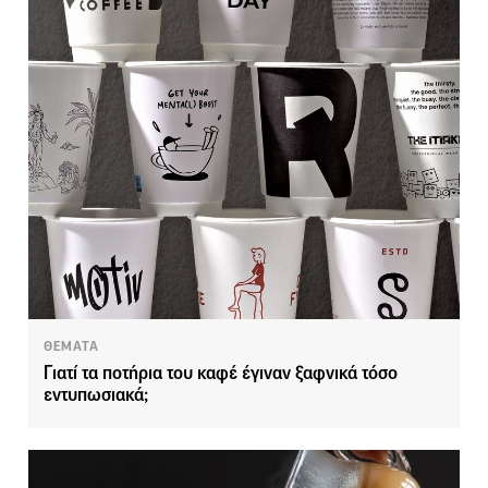
ΘΕΜΑΤΑ
Γιατί τα ποτήρια του καφέ έγιναν ξαφνικά τόσο
εντυπωσιακά;