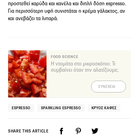
προστεθεί καρύδα και κανέλα και διπλή δόση espresso.
Για περισσότερη υφή συνιστάται η κρέμα γάλακτος, αν
και ανεβάζει τα λιπαρά.
FOOD SCIENCE
Η ντομάτα στο μικροσκόπιο: Τι
συμβαίνει όταν την αλατίζουμε;
ΣΥΝΕΧΕΙΑ
ESPRESSO
SPARKLING ESPRESSO
ΚΡΎΟΣ ΚΑΦΈΣ
SHARE THIS ARTICLE