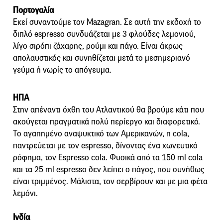
Πορτογαλία
Εκεί συναντούμε τον Mazagran. Σε αυτή την εκδοχή το
διπλό espresso συνδυάζεται με 3 φλούδες λεμονιού,
λίγο σιρόπι ζάχαρης, ρούμι και πάγο. Είναι άκρως
απολαυστικός και συνηθίζεται μετά το μεσημεριανό
γεύμα ή νωρίς το απόγευμα.
ΗΠΑ
Στην απέναντι όχθη του Ατλαντικού θα βρούμε κάτι που
ακούγεται πραγματικά πολύ περίεργο και διαφορετικό.
Το αγαπημένο αναψυκτικό των Αμερικανών, η cola,
παντρεύεται με τον espresso, δίνοντας ένα χωνευτικό
ρόφημα, τον Espresso cola. Φυσικά από τα 150 ml cola
και τα 25 ml espresso δεν λείπει ο πάγος, που συνήθως
είναι τριμμένος. Μάλιστα, τον σερβίρουν και με μια φέτα
λεμόνι.
Ινδία