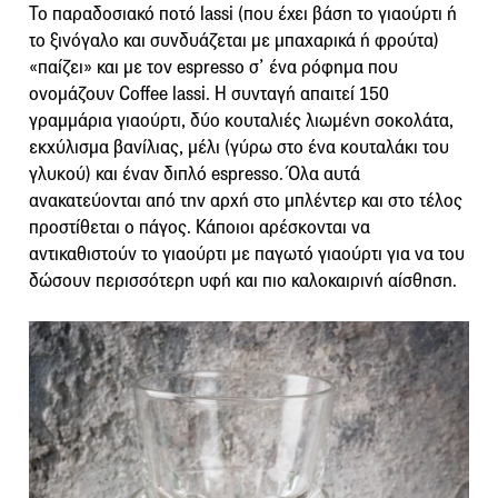
Το παραδοσιακό ποτό lassi (που έχει βάση το γιαούρτι ή
το ξινόγαλο και συνδυάζεται με μπαχαρικά ή φρούτα)
«παίζει» και με τον espresso σ’ ένα ρόφημα που
ονομάζουν Coffee lassi. Η συνταγή απαιτεί 150
γραμμάρια γιαούρτι, δύο κουταλιές λιωμένη σοκολάτα,
εκχύλισμα βανίλιας, μέλι (γύρω στο ένα κουταλάκι του
γλυκού) και έναν διπλό espresso. Όλα αυτά
ανακατεύονται από την αρχή στο μπλέντερ και στο τέλος
προστίθεται ο πάγος. Κάποιοι αρέσκονται να
αντικαθιστούν το γιαούρτι με παγωτό γιαούρτι για να του
δώσουν περισσότερη υφή και πιο καλοκαιρινή αίσθηση.