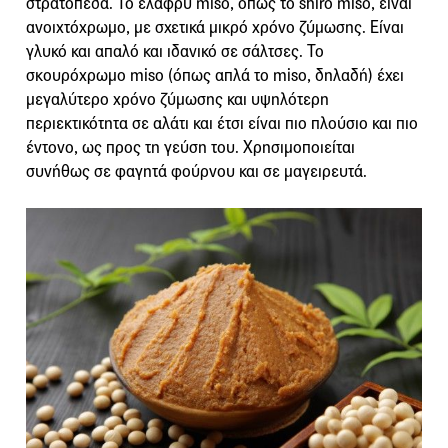
στρατόπεδα. Το ελαφρύ miso, όπως το shiro miso, είναι
ανοιχτόχρωμο, με σχετικά μικρό χρόνο ζύμωσης. Είναι
γλυκό και απαλό και ιδανικό σε σάλτσες. Το
σκουρόχρωμο miso (όπως απλά το miso, δηλαδή) έχει
μεγαλύτερο χρόνο ζύμωσης και υψηλότερη
περιεκτικότητα σε αλάτι και έτσι είναι πιο πλούσιο και πιο
έντονο, ως προς τη γεύση του. Χρησιμοποιείται
συνήθως σε φαγητά φούρνου και σε μαγειρευτά.