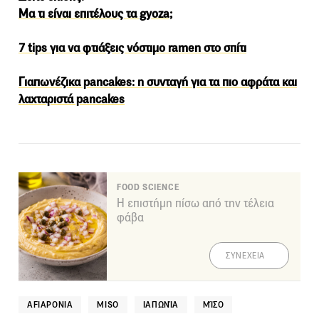
Μα τι είναι επιτέλους τα gyoza;
7 tips για να φτιάξεις νόστιμο ramen στο σπίτι
Γιαπωνέζικα pancakes: η συνταγή για τα πιο αφράτα και
λαχταριστά pancakes
FOOD SCIENCE
Η επιστήμη πίσω από την τέλεια
φάβα
ΣΥΝΕΧΕΙΑ
AFIAPONIA
MISO
ΙΑΠΩΝΊΑ
ΜΊΣΟ