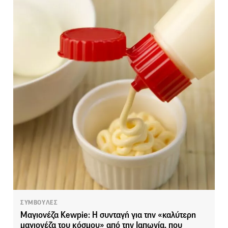
ΣΥΜΒΟΥΛΕΣ
Μαγιονέζα Kewpie: Η συνταγή για την «καλύτερη
μαγιονέζα του κόσμου» από την Ιαπωνία, που