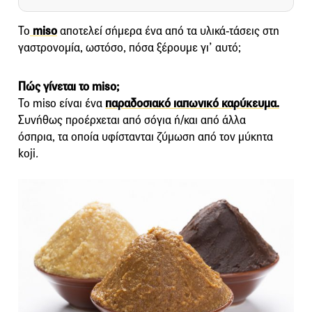
Το
miso
αποτελεί σήμερα ένα από τα υλικά-τάσεις στη
γαστρονομία, ωστόσο, πόσα ξέρουμε γι’ αυτό;
Πώς γίνεται το miso;
Το miso είναι ένα
παραδοσιακό ιαπωνικό καρύκευμα.
Συνήθως προέρχεται από σόγια ή/και από άλλα
όσπρια, τα οποία υφίστανται ζύμωση από τον μύκητα
koji
.