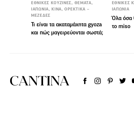
ΕΘΝΙΚΕΣ ΚΟΥΖΙΝΕΣ, ΘΕΜΑΤΑ,
ΕΘΝΙΚΕΣ 
ΙΑΠΩΝΙΑ, ΚΙΝΑ, ΟΡΕΚΤΙΚΑ –
ΙΑΠΩΝΙΑ
ΜΕΖΕΔΕΣ
Όλα όσα 
Τι είναι τα ακαταμάχητα gyoza
το miso
και πώς μαγειρεύονται σωστά;