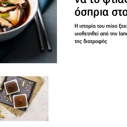
όσπρια στο
Η ιστορία του miso ξεκ
υιοθετηθεί από την Ια
της διατροφής