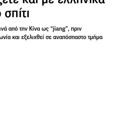
 σπίτι
ινά από την Κίνα ως “jiang”, πριν
πωνία και εξελιχθεί σε αναπόσπαστο τμήμα