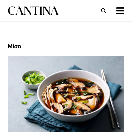
ΣΥΝΤΑΓΕΣ
ΑΡΘΡΑ
Μίσο