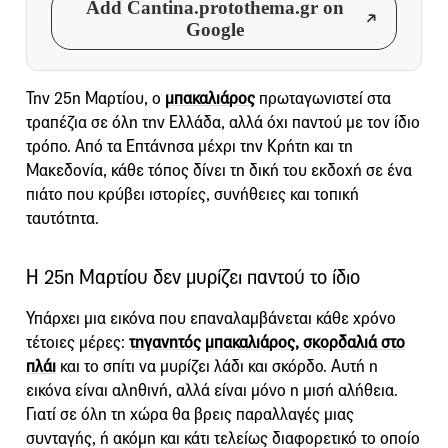
Add Cantina.protothema.gr on
Google
Την 25η Μαρτίου, ο
μπακαλιάρος
πρωταγωνιστεί στα
τραπέζια σε όλη την Ελλάδα, αλλά όχι παντού με τον ίδιο
τρόπο. Από τα Επτάνησα μέχρι την Κρήτη και τη
Μακεδονία, κάθε τόπος δίνει τη δική του εκδοχή σε ένα
πιάτο που κρύβει ιστορίες, συνήθειες και τοπική
ταυτότητα.
Η 25η Μαρτίου δεν μυρίζει παντού το ίδιο
Υπάρχει μια εικόνα που επαναλαμβάνεται κάθε χρόνο
τέτοιες μέρες:
τηγανητός μπακαλιάρος, σκορδαλιά στο
πλάι
και το σπίτι να μυρίζει λάδι και σκόρδο. Αυτή η
εικόνα είναι αληθινή, αλλά είναι μόνο η μισή αλήθεια.
Γιατί σε όλη τη χώρα θα βρεις παραλλαγές μιας
συνταγής, ή ακόμη και κάτι τελείως διαφορετικό το οποίο