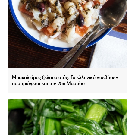
Μπακαλιάρος ξελουριστός: To ελληνικό «σεβίτσε»
που τρώγεται και την 25η Μαρτίου