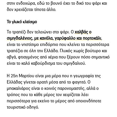
στην ενδοχώρα, εδώ το βουνό έχει το δικό του ψάρι και
δεν χρειάζεται τίποτα άλλο.
Το γλυκό κλείσιμο
Το τραπέζι δεν τελειώνει στο ψάρι. Ο
χαλβάς ο
σιμιγδαλένιος, με κανέλα, γαρύφαλλο και πορτοκάλι
,
είναι το νηστίσιμο επιδόρπιο που κλείνει τα περισσότερα
τραπέζια σε όλη την Ελλάδα. Γλυκός χωρίς βούτυρο και
αβγά, φτιαγμένος από χέρια που ξέρουν πόσο σημαντικό
είναι το καλό καβούρδισμα του σιμιγδαλιού.
Η 25η Μαρτίου είναι μια μέρα που η γεωγραφία της
Ελλάδας γίνεται ορατή μέσα από το φαγητό. Ο
μπακαλιάρος είναι ο κοινός παρονομαστής, αλλά ο
τρόπος που το κάθε μέρος τον χειρίζεται λέει
περισσότερα για εκείνο το μέρος από οποιονδήποτε
τουριστικό οδηγό.