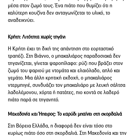
μέσα στον ζωμό τους. Ένα πιάτο που θυμίζει ότι η
καλύτερη κουζίνα δεν ανταγωνίζεται το υλικό, το
αναδεικνύει.
Κρήτη: Λιτότητα χωρίς τηγάνι
Η Κρήτη έχει τη δική της απάντηση στο εορταστικό
τραπέζι. Στη Βιάννο, ο μπακαλιάρος παραδοσιακά δεν
τηγανίζεται, γίνεται ψαροπίλαφο: ρύζι που βράζει στον
ζωμό του ψαριού με ντομάτα και ελαιόλαδο, απλό και
γεμάτο. Μια άλλη κρητική εκδοχή, ο μπακαλιάρος
ντερμπιγιέ, συνδυάζει τον μπακαλιάρο με λευκή σάλτσα
λαδολέμονου, χόρτα ή πατάτες, πιο κοντά σε λαδερό
πιάτο παρά σε τηγανητό.
Μακεδονία και Ήπειρος: Το καρύδι μπαίνει στη σκορδαλιά
Στη Βόρεια Ελλάδα, η διαφορά δεν είναι τόσο στο
κυρίως πιάτο όσο στη σκορδαλιά. Στη Μακεδονία και την