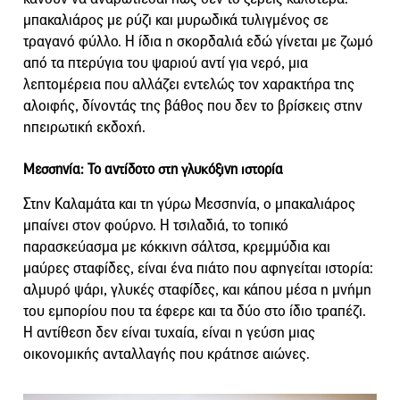
μπακαλιάρος με ρύζι και μυρωδικά τυλιγμένος σε
τραγανό φύλλο. Η ίδια η σκορδαλιά εδώ γίνεται με ζωμό
από τα πτερύγια του ψαριού αντί για νερό, μια
λεπτομέρεια που αλλάζει εντελώς τον χαρακτήρα της
αλοιφής, δίνοντάς της βάθος που δεν το βρίσκεις στην
ηπειρωτική εκδοχή.
Μεσσηνία: Το αντίδοτο στη γλυκόξινη ιστορία
Στην Καλαμάτα και τη γύρω Μεσσηνία, ο μπακαλιάρος
μπαίνει στον φούρνο. Η τσιλαδιά, το τοπικό
παρασκεύασμα με κόκκινη σάλτσα, κρεμμύδια και
μαύρες σταφίδες, είναι ένα πιάτο που αφηγείται ιστορία:
αλμυρό ψάρι, γλυκές σταφίδες, και κάπου μέσα η μνήμη
του εμπορίου που τα έφερε και τα δύο στο ίδιο τραπέζι.
Η αντίθεση δεν είναι τυχαία, είναι η γεύση μιας
οικονομικής ανταλλαγής που κράτησε αιώνες.