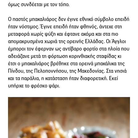
όμως συνδέεται με τον τόπο.
Ο παστός μπακαλιάρος δεν έγινε εθνικό σύμβολο επειδή
ήταν νόστιμος. Έγινε επειδή ήταν φθηνός, άντεχε στη
μεταφορά χωρίς ψύξη και έφτανε ακόμα και στα πιο
απομακρυσμένα χωριά της ορεινής Ελλάδας. Οι Άγγλοι
έμποροι τον έφερναν ως αντίβαρο φορτίο στα πλοία που
αδειάζανε μετά τη φόρτωση κορινθιακής σταφίδας κι
έτσι ο μπακαλιάρος βρέθηκε στα ορεινά μπακάλικα της
Πίνδου, της Πελοποννήσου, της Μακεδονίας. Στα νησιά
και τα παράλια, η κατάσταση ήταν διαφορετική. Εκεί
υπήρχε το φρέσκο ψάρι.