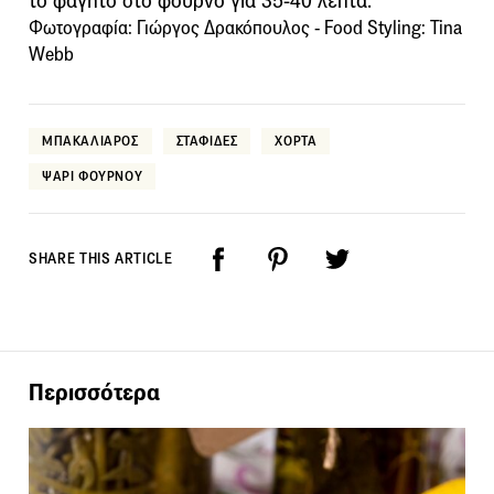
το φαγητό στο φούρνο για 35-40 λεπτά.
Φωτογραφία: Γιώργος Δρακόπουλος - Food Styling: Tina
Webb
ΜΠΑΚΑΛΙΑΡΟΣ
ΣΤΑΦΙΔΕΣ
ΧΟΡΤΑ
ΨΑΡΙ ΦΟΥΡΝΟΥ
SHARE THIS ARTICLE
Περισσότερα