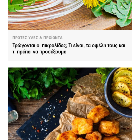
ΠΡΩΤΕΣ ΥΛΕΣ & ΠΡΟΪΟΝΤΑ
Τρώγονται οι πικραλίδες; Τι είναι, τα οφέλη τους και
τι πρέπει να προσέξουμε