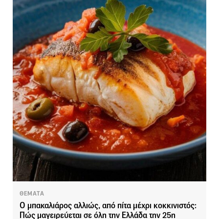
ΘΕΜΑΤΑ
Ο μπακαλιάρος αλλιώς, από πίτα μέχρι κοκκινιστός:
Πώς μαγειρεύεται σε όλη την Ελλάδα την 25η