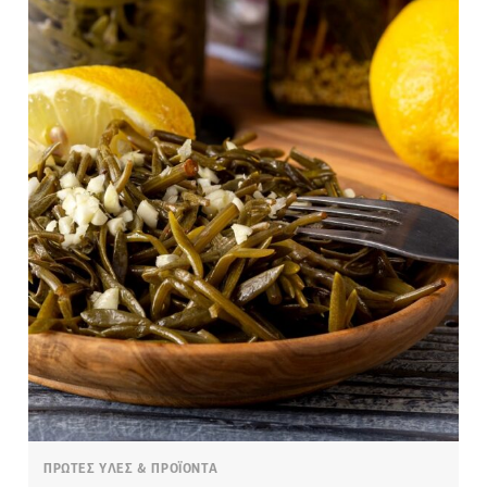
ΠΡΩΤΕΣ ΥΛΕΣ & ΠΡΟΪΟΝΤΑ