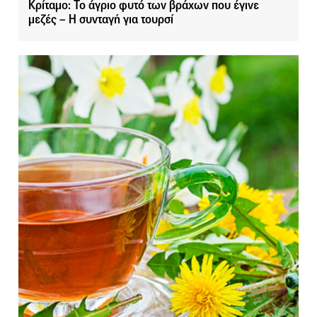
Κρίταμο: Το άγριο φυτό των βράχων που έγινε
μεζές – Η συνταγή για τουρσί