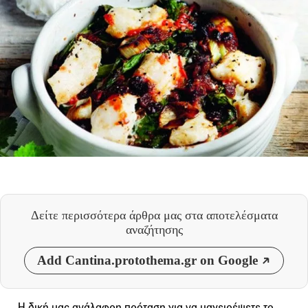
Δείτε περισσότερα άρθρα μας
στα αποτελέσματα
αναζήτησης
Add Cantina.protothema.gr on Google
Η δική μας ανάλαφρη πρόταση για να μαγειρέψετε το