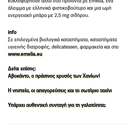
κυκλοφόρησαν άλλα δύο προϊόντα με Emelia, ένα
άλειμμα με ελληνικό φιστικοβούτυρο και μια ωμή
ενεργειακή μπάρα με 2,5 mg σιδήρου.
info
Σε επιλεγμένα βιολογικά καταστήματα, καταστήματα
υγιεινής διατροφής, delicatessen, φαρμακεία και στο
www.emelia.eu
Δείτε επίσης:
Αβοκάντο, ο πράσινος χρυσός των Χανίων!
Η νηστεία, οι απαγορεύσεις και το σωτήριο ταχίνι
Υπάρχει αυθεντική συνταγή για τη γαλατόπιτα;