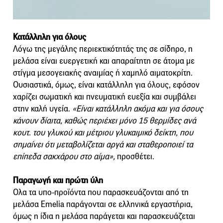
Κατάλληλη για όλους
Λόγω της μεγάλης περιεκτικότητάς της σε σίδηρο, η
μελάσα είναι ευεργετική και απαραίτητη σε άτομα με
στίγμα μεσογειακής αναιμίας ή χαμηλό αιματοκρίτη.
Oυσιαστικά, όμως, είναι κατάλληλη για όλους, εφόσον
χαρίζει σωματική και πνευματική ευεξία και συμβάλει
στην καλή υγεία.
«Είναι κατάλληλη ακόμα και για όσους
κάνουν δίαιτα, καθώς περιέχει μόνο 15 θερμίδες ανά
κουτ. του γλυκού και μέτριου γλυκαιμικό δείκτη, που
σημαίνει ότι μεταβολίζεται αργά και σταθεροποιεί τα
επίπεδα σακχάρου στο αίμα»,
προσθέτει.
Παραγωγή και πρώτη ύλη
Ολα τα υπο-προϊόντα που παρασκευάζονται από τη
μελάσα Emelia παράγονται σε ελληνικά εργαστήρια,
όμως η ίδια η μελάσα παράγεται και παρασκευάζεται