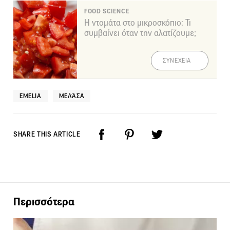
FOOD SCIENCE
Η ντομάτα στο μικροσκόπιο: Τι
συμβαίνει όταν την αλατίζουμε;
ΣΥΝΕΧΕΙΑ
EMELIA
ΜΕΛΆΣΑ
SHARE THIS ARTICLE
Περισσότερα