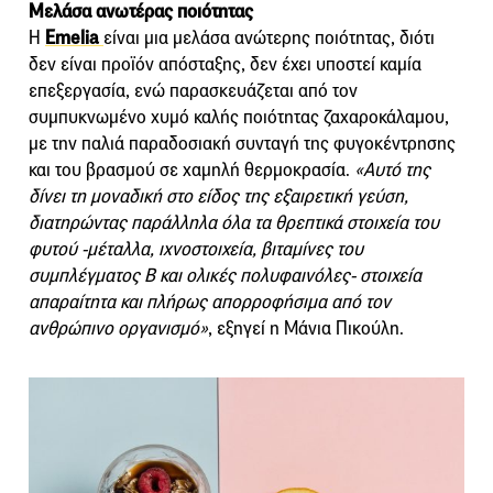
Μελάσα ανωτέρας ποιότητας
Η
Emelia
είναι μια μελάσα ανώτερης ποιότητας, διότι
δεν είναι προϊόν απόσταξης, δεν έχει υποστεί καμία
επεξεργασία, ενώ παρασκευάζεται από τον
συμπυκνωμένo χυμό καλής ποιότητας ζαχαροκάλαμου,
με την παλιά παραδοσιακή συνταγή της φυγοκέντρησης
και του βρασμού σε χαμηλή θερμοκρασία.
«Αυτό της
δίνει τη μοναδική στο είδος της εξαιρετική γεύση,
διατηρώντας παράλληλα όλα τα θρεπτικά στοιχεία του
φυτού -μέταλλα, ιχνοστοιχεία, βιταμίνες του
συμπλέγματος Β και ολικές πολυφαινόλες- στοιχεία
απαραίτητα και πλήρως απορροφήσιμα από τον
ανθρώπινο οργανισμό»
, εξηγεί η Μάνια Πικούλη.