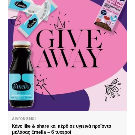
ΔΙΑΓΩΝΙΣΜΟΙ
Κάνε like & share και κέρδισε υγιεινά προϊόντα
μελάσας Emelia – 6 τυχεροί