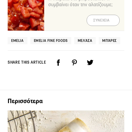
συμβαίνει όταν την αλατίζουμε;
ΣΥΝΕΧΕΙΑ
EMELIA
EMELIA FINE FOODS
ΜΕΛΆΣΑ
ΜΠΆΡΕΣ
SHARE THIS ARTICLE
Περισσότερα