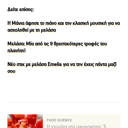
Δείτε επίσης:
Η Μάνια άφησε το πιάνο και την κλασική μουσική για να
ασχοληθεί με τη μελάσα
Μελάσα: Μία από τις 9 θρεπτικότερες τροφές του
πλανήτη!
Νέο στικ με μελάσα Emelia για να την έχεις πάντα μαζί
σου
FOOD SCIENCE
Η ντομάτα στο μικροσκόπιο: Τι