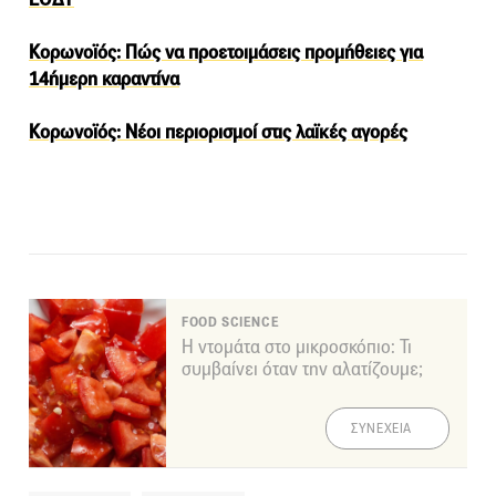
Κορωνοϊός: Πώς να προετοιμάσεις προμήθειες για
14ήμερη καραντίνα
Κορωνοϊός: Νέοι περιορισμοί στις λαϊκές αγορές
FOOD SCIENCE
Η ντομάτα στο μικροσκόπιο: Τι
συμβαίνει όταν την αλατίζουμε;
ΣΥΝΕΧΕΙΑ