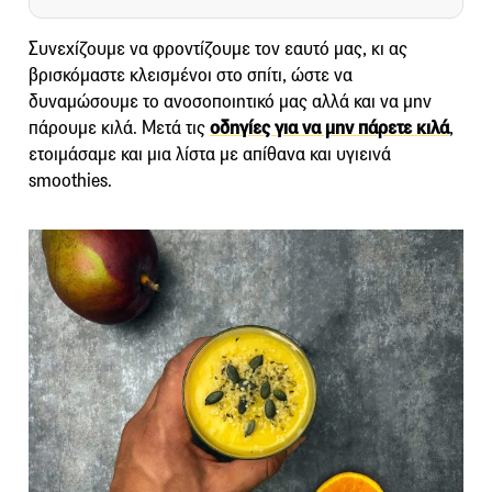
Συνεχίζουμε να φροντίζουμε τον εαυτό μας, κι ας
βρισκόμαστε κλεισμένοι στο σπίτι, ώστε να
δυναμώσουμε το ανοσοποιητικό μας αλλά και να μην
πάρουμε κιλά. Μετά τις
οδηγίες για να μην πάρετε κιλά
,
ετοιμάσαμε και μια λίστα με απίθανα και υγιεινά
smoothies.