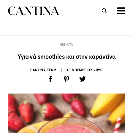
ΣΥΝΤΑΓΕΣ
ΑΡΘΡΑ
ΘΕΜΑΤΑ
Υγιεινά smoothies και στην καραντίνα
CANTINA TEAM
18 ΝΟΕΜΒΡΙΟΥ 2020