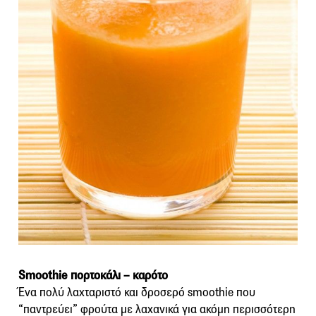
Smoothie πορτοκάλι – καρότο
Ένα πολύ λαχταριστό και δροσερό smoothie που
“παντρεύει” φρούτα με λαχανικά για ακόμη περισσότερη