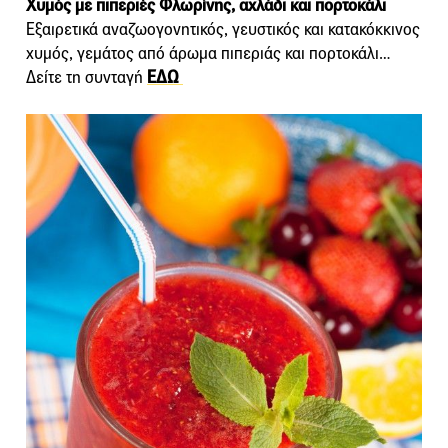
Χυμός με πιπεριές Φλωρίνης, αχλάδι και πορτοκάλι
Εξαιρετικά αναζωογονητικός, γευστικός και κατακόκκινος
χυμός, γεμάτος από άρωμα πιπεριάς και πορτοκάλι…
Δείτε τη συνταγή
ΕΔΩ