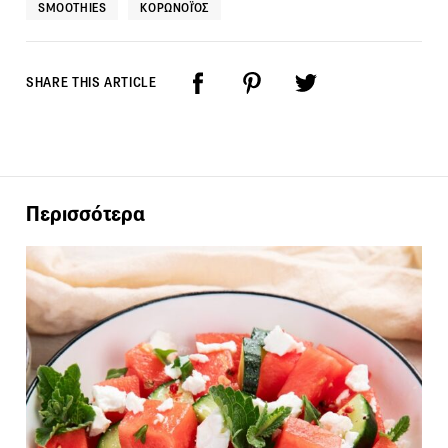
SMOOTHIES
ΚΟΡΩΝΟΪΌΣ
SHARE THIS ARTICLE
Περισσότερα