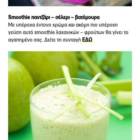
Smoothie παντζάρι – σέλερι – βατόμουρα
Με υπέροχα έντονο χρώμα και ακόμη πιο υπέροχη
γεύση αυτό smoothie λαχανικών – φρούτων θα γίνει το
αγαπημένο σας. Δείτε τη συνταγή
ΕΔΩ