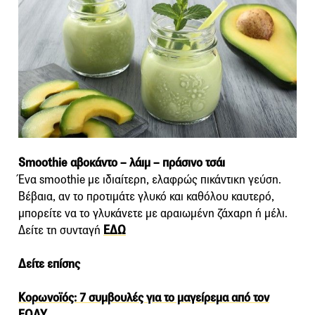
Smoothie αβοκάντο – λάιμ – πράσινο τσάι
Ένα smoothie με ιδιαίτερη, ελαφρώς πικάντικη γεύση.
Βέβαια, αν το προτιμάτε γλυκό και καθόλου καυτερό,
μπορείτε να το γλυκάνετε με αραιωμένη ζάχαρη ή μέλι.
Δείτε τη συνταγή
ΕΔΩ
Δείτε επίσης
Κορωνοϊός: 7 συμβουλές για το μαγείρεμα από τον
ΕΟΔΥ