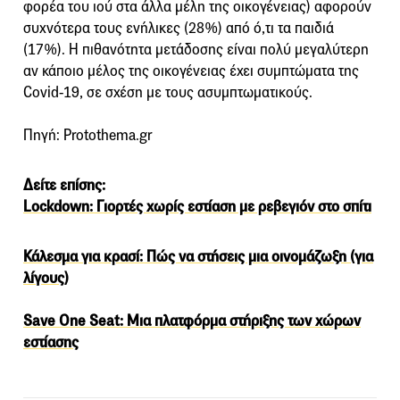
φορέα του ιού στα άλλα μέλη της οικογένειας) αφορούν
συχνότερα τους ενήλικες (28%) από ό,τι τα παιδιά
(17%). Η πιθανότητα μετάδοσης είναι πολύ μεγαλύτερη
αν κάποιο μέλος της οικογένειας έχει συμπτώματα της
Covid-19, σε σχέση με τους ασυμπτωματικούς.
Πηγή: Protothema.gr
Δείτε επίσης:
Lockdown: Γιορτές χωρίς εστίαση με ρεβεγιόν στο σπίτι
Κάλεσμα για κρασί: Πώς να στήσεις μια οινομάζωξη (για
λίγους)
Save One Seat: Μια πλατφόρμα στήριξης των χώρων
εστίασης