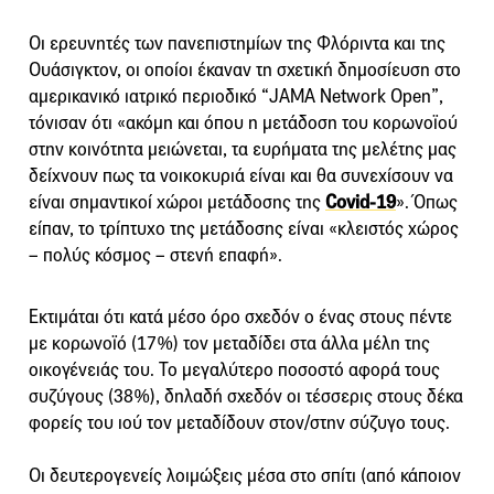
Οι ερευνητές των πανεπιστημίων της Φλόριντα και της
Ουάσιγκτον, οι οποίοι έκαναν τη σχετική δημοσίευση στο
αμερικανικό ιατρικό περιοδικό “JAMA Network Open”,
τόνισαν ότι «ακόμη και όπου η μετάδοση του κορωνοϊού
στην κοινότητα μειώνεται, τα ευρήματα της μελέτης μας
δείχνουν πως τα νοικοκυριά είναι και θα συνεχίσουν να
είναι σημαντικοί χώροι μετάδοσης της
Covid-19
». Όπως
είπαν, το τρίπτυχο της μετάδοσης είναι «κλειστός χώρος
– πολύς κόσμος – στενή επαφή».
Εκτιμάται ότι κατά μέσο όρο σχεδόν ο ένας στους πέντε
με κορωνοϊό (17%) τον μεταδίδει στα άλλα μέλη της
οικογένειάς του. Το μεγαλύτερο ποσοστό αφορά τους
συζύγους (38%), δηλαδή σχεδόν οι τέσσερις στους δέκα
φορείς του ιού τον μεταδίδουν στον/στην σύζυγο τους.
Οι δευτερογενείς λοιμώξεις μέσα στο σπίτι (από κάποιον