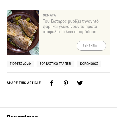
ΘΕΜΑΤΑ
Του Σωτήρος μυρίζει τηγανητό
ψάρι και γλυκαίνουν τα πρώτα
σταφύλια. Τι λέει η παράδοση
ΣΥΝΕΧΕΙΑ
ΓΙΟΡΤΈΣ 2020
ΕΟΡΤΑΣΤΙΚΌ ΤΡΑΠΈΖΙ
ΚΟΡΩΝΟΪΌΣ
SHARE THIS ARTICLE