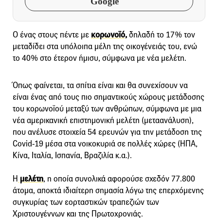
Google
Ο ένας στους πέντε με
κορωνοϊό,
δηλαδή το 17% τον
μεταδίδει στα υπόλοιπα μέλη της οικογένειάς του, ενώ
το 40% στο έτερον ήμισυ, σύμφωνα με νέα μελέτη.
Όπως φαίνεται, τα σπίτια είναι και θα συνεχίσουν να
είναι ένας από τους πιο σημαντικούς χώρους μετάδοσης
του κορωνοϊού μεταξύ των ανθρώπων, σύμφωνα με μια
νέα αμερικανική επιστημονική μελέτη (μεταανάλυση),
που ανέλυσε στοιχεία 54 ερευνών για την μετάδοση της
Covid-19 μέσα στα νοικοκυριά σε πολλές χώρες (ΗΠΑ,
Κίνα, Ιταλία, Ισπανία, Βραζιλία κ.α.).
Η
μελέτη
, η οποία συνολικά αφορούσε σχεδόν 77.800
άτομα, αποκτά ιδιαίτερη σημασία λόγω της επερχόμενης
συγκυρίας των εορταστικών τραπεζιών των
Χριστουγέννων και της Πρωτοχρονιάς.