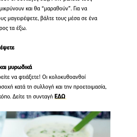
ικρύνουν και θα “μαραθούν”. Για να
υς μαγειρέψετε, βάλτε τους μέσα σε ένα
ρος τα έξω.
ρέψετε
 και μυρωδικά
ρείτε να φτιάξετε! Οι κολοκυθοανθοί
οσοχή κατά τη συλλογή και την προετοιμασία,
 κόπο. Δείτε τη συνταγή
ΕΔΩ