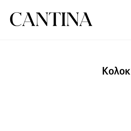
Κολοκυ