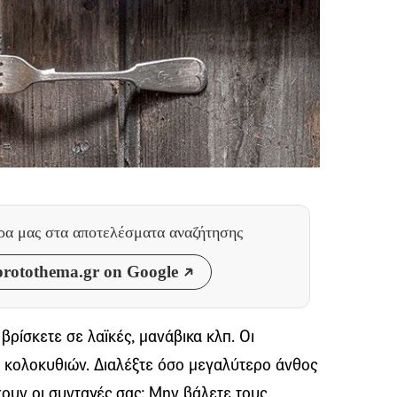
θρα μας
στα αποτελέσματα αναζήτησης
rotothema.gr on Google
 βρίσκετε σε λαϊκές, μανάβικα κλπ. Οι
ν κολοκυθιών. Διαλέξτε όσο μεγαλύτερο άνθος
χουν οι συνταγές σας; Μην βάλετε τους