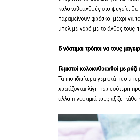
κολοκυθοανθούς στο ψυγείο, θα μ
παραμείνουν φρέσκοι μέχρι να το
μπολ με νερό με το άνθος τους π
5 νόστιμοι τρόποι να τους μαγει
Γεμιστοί κολοκυθοανθοί με ρύζι
Τα πιο ιδιαίτερα γεμιστά που μπο
χρειάζονται λίγη περισσότερη πρ
αλλά η νοστιμιά τους αξίζει κάθε