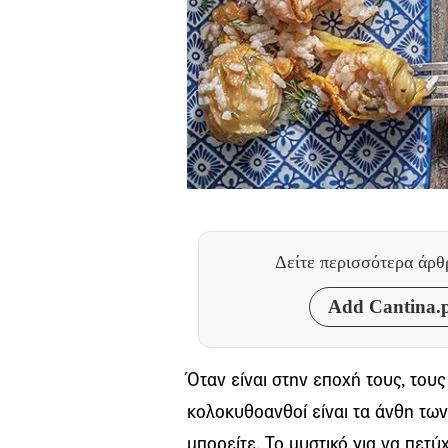
Δείτε περισσότερα άρ
Add Cantina.p
Όταν είναι στην εποχή τους, τους
κολοκυθοανθοί είναι τα άνθη τω
μπορείτε. Το μυστικό για να πετύ