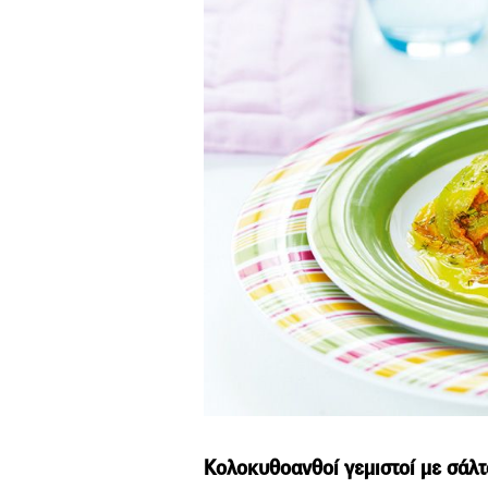
Κολοκυθοανθοί γεμιστοί με σάλτ