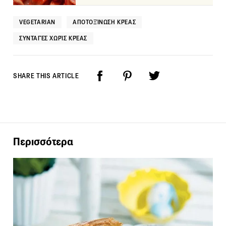
VEGETARIAN
ΑΠΟΤΟΞΊΝΩΣΗ ΚΡΈΑΣ
ΣΥΝΤΑΓΈΣ ΧΩΡΊΣ ΚΡΈΑΣ
SHARE THIS ARTICLE
Περισσότερα