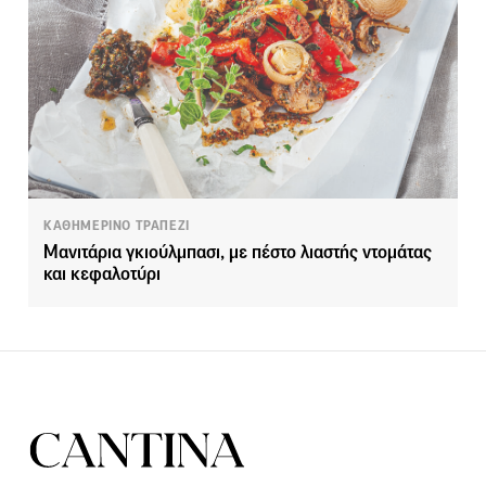
ΚΑΘΗΜΕΡΙΝΟ ΤΡΑΠΕΖΙ
Μανιτάρια γκιούλμπασι, με πέστο λιαστής ντομάτας
και κεφαλοτύρι