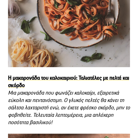
Η μακαρονάδα του καλοκαιριού: Ταλιατέλες με πελτέ και
σκόρδο
Μια μακαρονάδα που φωνάζει καλοκαίρι, εξαιρετικά
εύκολη και πεντανόστιμη. Ο γλυκός πελτές θα κάνει τη
σάλτσα λαχταριστή ενώ, αν έχετε φρέσκο σκόρδο, μην το
φοβηθείτε. Τελευταία λεπτομέρεια, μια απλόχερη
ποσότητα βασιλικού!