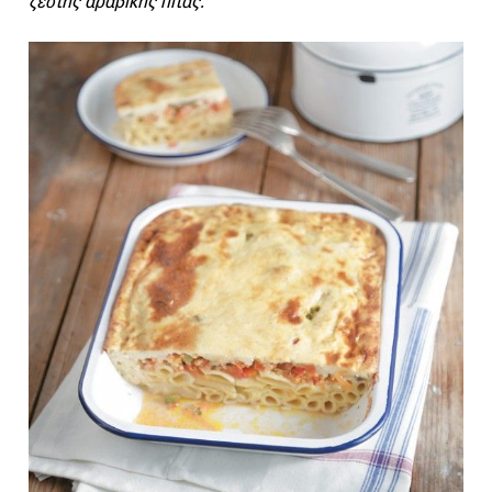
ζεστής αραβικής πίτας.