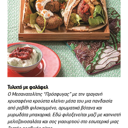
Τυλιχτό με φαλάφελ
Ο Μεσανατολίτης “Πρόσφυγας” με την τραγανή
χρυσαφένια κρούστα κλείνει μέσα του μια πανδαισία
από ρεβίθι ψιλοκομμένο, αρωματικά βότανα και
μυρωδάτα μπαχαρικά. Εδώ φιλοξενείται μαζί με καπνιστή
μελιτζανοσαλάτα και σος γιαουρτιού στο εσωτερικό μιας