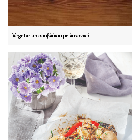
Vegetarian σουβλάκια με λαχανικά