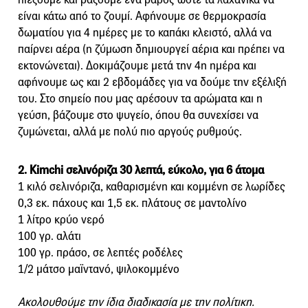
είναι κάτω από το ζουμί. Αφήνουμε σε θερμοκρασία
δωματίου για 4 ημέρες με το καπάκι κλειστό, αλλά να
παίρνει αέρα (η ζύμωση δημιουργεί αέρια και πρέπει να
εκτονώνεται). Δοκιμάζουμε μετά την 4η ημέρα και
αφήνουμε ως και 2 εβδομάδες για να δούμε την εξέλιξή
του. Στο σημείο που μας αρέσουν τα αρώματα και η
γεύση, βάζουμε στο ψυγείο, όπου θα συνεχίσει να
ζυμώνεται, αλλά με πολύ πιο αργούς ρυθμούς.
2. Kimchi σελινόριζα 30 λεπτά, εύκολο, για 6 άτομα
1 κιλό σελινόριζα, καθαρισμένη και κομμένη σε λωρίδες
0,3 εκ. πάχους και 1,5 εκ. πλάτους σε μαντολίνο
1 λίτρο κρύο νερό
100 γρ. αλάτι
100 γρ. πράσο, σε λεπτές ροδέλες
1/2 μάτσο μαϊντανό, ψιλοκομμένο
Ακολουθούμε την ίδια διαδικασία με την πολίτικη.