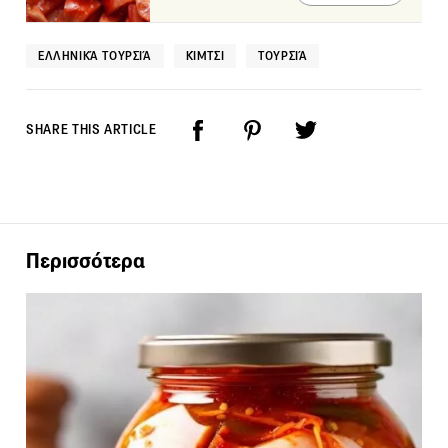
ΕΛΛΗΝΙΚΆ ΤΟΥΡΣΙΆ
ΚΊΜΤΣΙ
ΤΟΥΡΣΙΆ
SHARE THIS ARTICLE
Περισσότερα