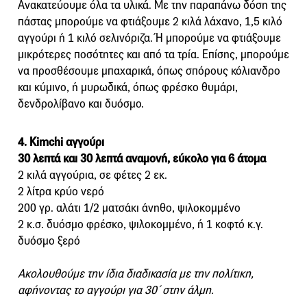
Ανακατεύουμε όλα τα υλικά. Με την παραπάνω δόση της
πάστας μπορούμε να φτιάξουμε 2 κιλά λάχανο, 1,5 κιλό
αγγούρι ή 1 κιλό σελινόριζα. Ή μπορούμε να φτιάξουμε
μικρότερες ποσότητες και από τα τρία. Επίσης, μπορούμε
να προσθέσουμε μπαχαρικά, όπως σπόρους κόλιανδρο
και κύμινο, ή μυρωδικά, όπως φρέσκο θυμάρι,
δενδρολίβανο και δυόσμο.
4. Kimchi αγγούρι
30 λεπτά και 30 λεπτά αναμονή, εύκολο για 6 άτομα
2 κιλά αγγούρια, σε φέτες 2 εκ.
2 λίτρα κρύο νερό
200 γρ. αλάτι 1/2 ματσάκι άνηθο, ψιλοκομμένο
2 κ.σ. δυόσμο φρέσκο, ψιλοκομμένο, ή 1 κοφτό κ.γ.
δυόσμο ξερό
Ακολουθούμε την ίδια διαδικασία με την πολίτικη,
αφήνοντας το αγγούρι για 30΄ στην άλμη.