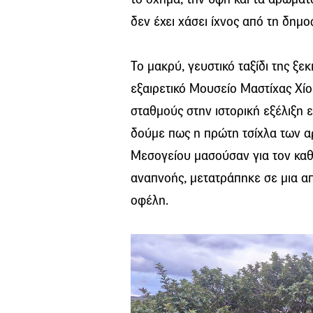
δεν έχει χάσει ίχνος από τη δημοφ
Το μακρύ, γευστικό ταξίδι της ξ
εξαιρετικό Μουσείο Μαστίχας Χίου
σταθμούς στην ιστορική εξέλιξη 
δούμε πως η πρώτη τσίχλα των α
Μεσογείου μασούσαν για τον καθ
αναπνοής, μετατράπηκε σε μια α
οφέλη.