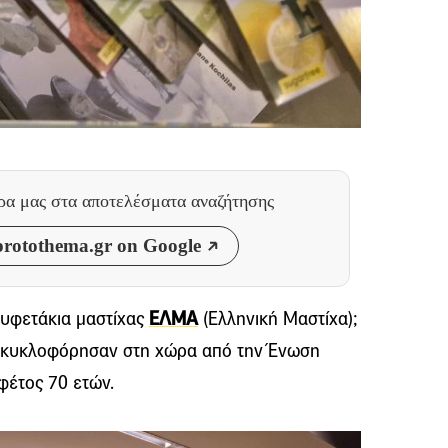
θρα μας
στα αποτελέσματα αναζήτησης
rotothema.gr on Google
ουφετάκια μαστίχας
ΕΛΜΑ
(Ελληνική Μαστίχα);
υ κυκλοφόρησαν στη χώρα από την Ένωση
φέτος 70 ετών.