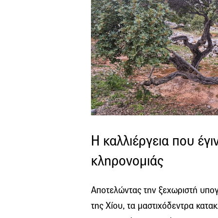
Η καλλιέργεια που έγιν
κληρονομιάς
Αποτελώντας την ξεχωριστή υπογ
της Χίου, τα μαστιχόδεντρα κατ