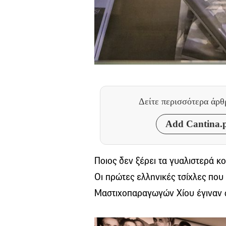
Δείτε περισσότερα άρ
Add Cantina.p
Ποιος δεν ξέρει τα γυαλιστερά κ
Οι πρώτες ελληνικές τσίχλες πο
Μαστιχοπαραγωγών Χίου έγιναν 