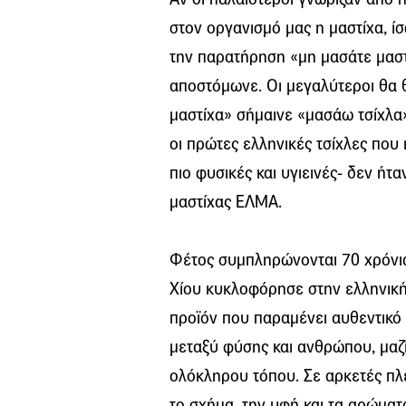
στον οργανισμό μας η μαστίχα, ί
την παρατήρηση «μη μασάτε μαστ
αποστόμωνε. Οι μεγαλύτεροι θα 
μαστίχα» σήμαινε «μασάω τσίχλα» 
οι πρώτες ελληνικές τσίχλες που
πιο φυσικές και υγιεινές- δεν ήτ
μαστίχας ΕΛΜΑ.
Φέτος συμπληρώνονται 70 χρόνι
Χίου κυκλοφόρησε στην ελληνική
προϊόν που παραμένει αυθεντικό
μεταξύ φύσης και ανθρώπου, μαζί 
ολόκληρου τόπου. Σε αρκετές πλ
το σχήμα, την υφή και τα αρώματ