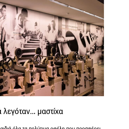
ά λεγόταν… μαστίχα
παιδιά όλα τα πολύτιμα οφέλη που προσφέρει