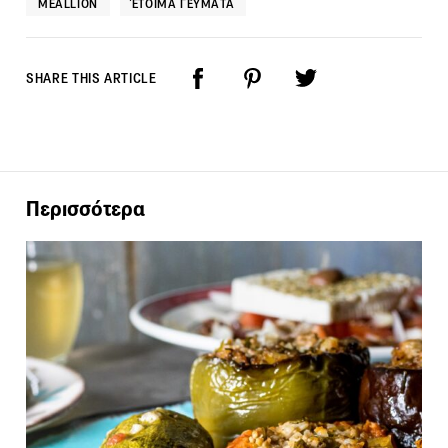
MEALLION
ΈΤΟΙΜΑ ΓΕΎΜΑΤΑ
SHARE THIS ARTICLE
Περισσότερα