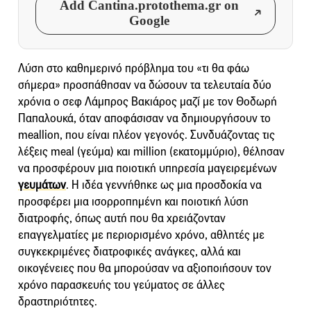
Add Cantina.protothema.gr on
Google
Λύση στο καθημερινό πρόβλημα του «τι θα φάω
σήμερα» προσπάθησαν να δώσουν τα τελευταία δύο
χρόνια ο σεφ Λάμπρος Βακιάρος μαζί με τον Θοδωρή
Παπαλουκά, όταν αποφάσισαν να δημιουργήσουν το
meallion, που είναι πλέον γεγονός. Συνδυάζοντας τις
λέξεις meal (γεύμα) και million (εκατομμύριο), θέλησαν
να προσφέρουν μια ποιοτική υπηρεσία μαγειρεμένων
γευμάτων
. Η ιδέα γεννήθηκε ως μια προσδοκία να
προσφέρει μια ισορροπημένη και ποιοτική λύση
διατροφής, όπως αυτή που θα χρειάζονταν
επαγγελματίες με περιορισμένο χρόνο, αθλητές με
συγκεκριμένες διατροφικές ανάγκες, αλλά και
οικογένειες που θα μπορούσαν να αξιοποιήσουν τον
χρόνο παρασκευής του γεύματος σε άλλες
δραστηριότητες.