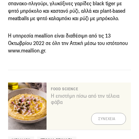
σπανακο-πλιγούρι, γλυκόξινες γαρίδες black tiger με
ψητό μπρόκολο και καστανό ρύζι, αλλά και plant-based
meatballs με ψητό καλαμπόκι και ρύζι με μπρόκολο.
Η υπηρεσία meallion είναι διαθέσιμη από τις 13
Οκτωβρίου 2022 σε όλη την Αττική μέσω του ιστότοπου
www.meallion.gr.
FOOD SCIENCE
Η επιστήμη πίσω από την τέλεια
φάβα
ΣΥΝΕΧΕΙΑ