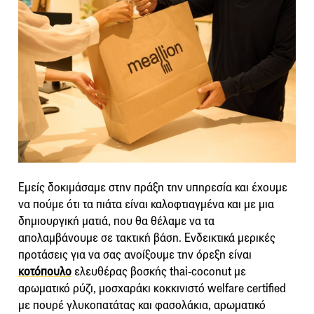
Εμείς δοκιμάσαμε στην πράξη την υπηρεσία και έχουμε
να πούμε ότι τα πιάτα είναι καλοφτιαγμένα και με μια
δημιουργική ματιά, που θα θέλαμε να τα
απολαμβάνουμε σε τακτική βάση. Ενδεικτικά μερικές
προτάσεις για να σας ανοίξουμε την όρεξη είναι
κοτόπουλο
ελευθέρας βοσκής thai-coconut με
αρωματικό ρύζι, μοσχαράκι κοκκινιστό welfare certified
με πουρέ γλυκοπατάτας και φασολάκια, αρωματικό