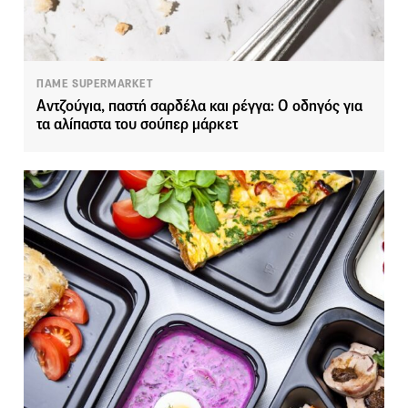
ΠΑΜΕ SUPERMARKET
Αντζούγια, παστή σαρδέλα και ρέγγα: Ο οδηγός για
τα αλίπαστα του σούπερ μάρκετ