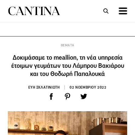
ΣΥΝΤΑΓΕΣ
ΑΡΘΡΑ
ΘΕΜΑΤΑ
Δοκιμάσαμε το meallion, τη νέα υπηρεσία
έτοιμων γευμάτων του Λάμπρου Βακιάρου
και του Θοδωρή Παπαλουκά
ΕΥΗ ΣΚΛΑΤΙΝΙΩΤΗ
02 ΝΟΕΜΒΡΙΟΥ 2022