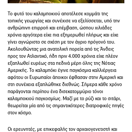
Το φυτό του καλαμποκιού αποτέλεσε κομμάτι της
τοπικής γεωργίας και συνέχισε να εξελίσσεται, υπό την
ανθρώπινη επιρροή και επέμβαση, ώσπου χιλιάδες
χρόνια αργότερα είχε πια εξημερωθεί πλήρως και είχε
γίνει αγνώριστο σε σχέση με τον άγριο πρόγονό του.
Ακολουθώντας μια ανατολική πορεία από τις Άνδεις
προς τον Ατλαντικό, ήδη πριν 4.000 χρόνια είχε πλέον
εξαπλωθεί ευρέως στα πεδινά μέρη όλης της Νότιας
Αμερικής. Το καλαμπόκι έγινε παγκόσμια καλλιέργεια
αφότου οι Ευρωπαίοι άποικοι έφθασαν στην Αμερική και
στη συνέχεια εξαπλώθηκε διεθνώς. Σήμερα κάθε χρόνο
παράγονται περίπου ένα δισεκατομμύριο τόνοι
καλαμποκιού παγκοσμίως. Μαζί με το ρύζι και το σιτάρι,
θεωρείται μία από τις σημαντικότερες διατροφικές πηγές
στον κόσμο.
Οι ερευνητές, με επικεφαλής τον αρχαιογενετιστή και