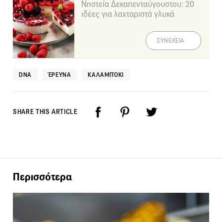
Νηστεία Δεκαπενταύγουστου: 20
ιδέες για λαχταριστά γλυκά
ΣΥΝΕΧΕΙΑ
DNA
ΈΡΕΥΝΑ
ΚΑΛΑΜΠΌΚΙ
SHARE THIS ARTICLE
Περισσότερα