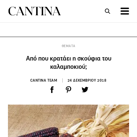
ΣΥΝΤΑΓΕΣ
ΑΡΘΡΑ
ΘΕΜΑΤΑ
Από που κρατάει η σκούφια του
καλαμποκιού;
CANTINA TEAM
24 ΔΕΚΕΜΒΡΙΟΥ 2018