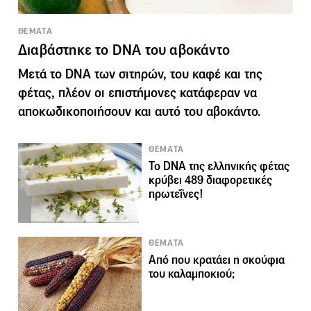
ΘΕΜΑΤΑ
Διαβάστηκε το DNA του αβοκάντο
Μετά το DNA των σιτηρών, του καφέ και της
φέτας, πλέον οι επιστήμονες κατάφεραν να
αποκωδικοποιήσουν και αυτό του αβοκάντο.
ΘΕΜΑΤΑ
Το DNA της ελληνικής φέτας
κρύβει 489 διαφορετικές
πρωτεΐνες!
ΘΕΜΑΤΑ
Από που κρατάει η σκούφια
του καλαμποκιού;