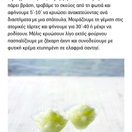
πάρει βράση, τραβάμε το σκεύος από τη φωτιά και
αφήνουμε 5΄-10΄ να κρυώσει ανακατεύοντας ανά
διαστήματα με μια σπάτουλα. Μοιράζουμε τη γέμιση στις
ατομικές τάρτες και ψήνουμε για 30΄-40 ή μέχρι να
ροδίσουν. Μόλις κρυώσουν λίγο εκτός φούρνου
πασπαλίζουμε με ζάχαρη άχνη και συνοδεύουμε με
φυτική κρέμα χτυπημένη σε ελαφριά σαντιγί.