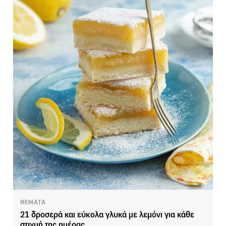
ΘΕΜΑΤΑ
21 δροσερά και εύκολα γλυκά με λεμόνι για κάθε
στιγμή της ημέρας