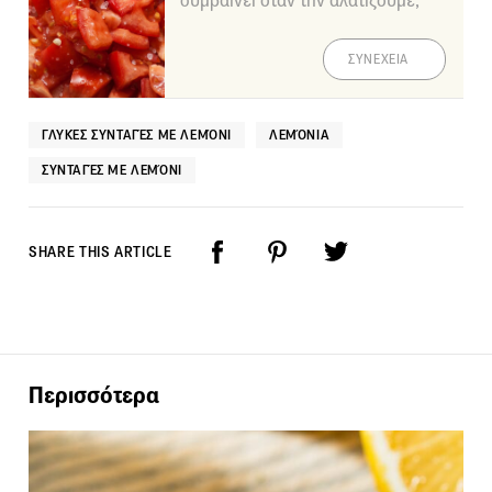
συμβαίνει όταν την αλατίζουμε;
ΣΥΝΕΧΕΙΑ
ΓΛΥΚΈΣ ΣΥΝΤΑΓΈΣ ΜΕ ΛΕΜΌΝΙ
ΛΕΜΌΝΙΑ
ΣΥΝΤΑΓΈΣ ΜΕ ΛΕΜΌΝΙ
SHARE THIS ARTICLE
Περισσότερα