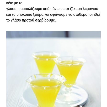
κέικ µε το
γλάσο, πασπαλίζουμε από πάνω με τη ζάχαρη λεμονιού
και το υπόλοιπο ξύσµα και αφήνουμε να σταθεροποιηθεί
το γλάσο προτού σερβίρουμε.