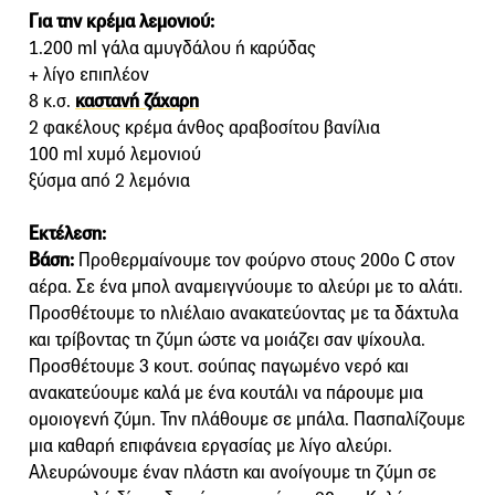
Για την κρέμα λεμονιού:
1.200 ml γάλα αμυγδάλου ή καρύδας
+ λίγο επιπλέον
8 κ.σ.
καστανή ζάχαρη
2 φακέλους κρέμα άνθος αραβοσίτου βανίλια
100 ml χυμό λεμονιού
ξύσμα από 2 λεμόνια
Εκτέλεση:
Βάση:
Προθερμαίνουμε τον φούρνο στους 200ο C στον
αέρα. Σε ένα μπολ αναμειγνύουμε το αλεύρι με το αλάτι.
Προσθέτουμε το ηλιέλαιο ανακατεύοντας με τα δάχτυλα
και τρίβοντας τη ζύμη ώστε να μοιάζει σαν ψίχουλα.
Προσθέτουμε 3 κουτ. σούπας παγωμένο νερό και
ανακατεύουμε καλά με ένα κουτάλι να πάρουμε μια
ομοιογενή ζύμη. Την πλάθουμε σε μπάλα. Πασπαλίζουμε
μια καθαρή επιφάνεια εργασίας με λίγο αλεύρι.
Αλευρώνουμε έναν πλάστη και ανοίγουμε τη ζύμη σε