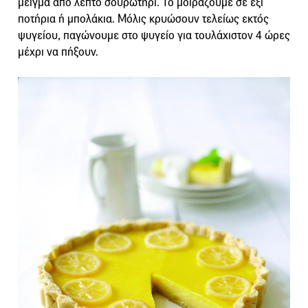
μείγμα από λεπτό σουρωτήρι. Το µοιράζουμε σε έξι
ποτήρια ή µπολάκια. Μόλις κρυώσουν τελείως εκτός
ψυγείου, παγώνουμε στο ψυγείο για τουλάχιστον 4 ώρες
μέχρι να πήξουν.