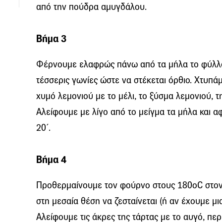
από την πούδρα αμυγδάλου.
Βήμα 3
Φέρνουμε ελαφρώς πάνω από τα μήλα το φύλλο 
τέσσερις γωνίες ώστε να στέκεται όρθιο. Χτυπά
χυμό λεμονιού με το μέλι, το ξύσμα λεμονιού, τη
Αλείφουμε με λίγο από το μείγμα τα μήλα και α
20΄.
Βήμα 4
Προθερμαίνουμε τον φούρνο στους 180οC στον 
στη μεσαία θέση να ζεσταίνεται (ή αν έχουμε μι
Αλείφουμε τις άκρες της τάρτας με το αυγό, πε