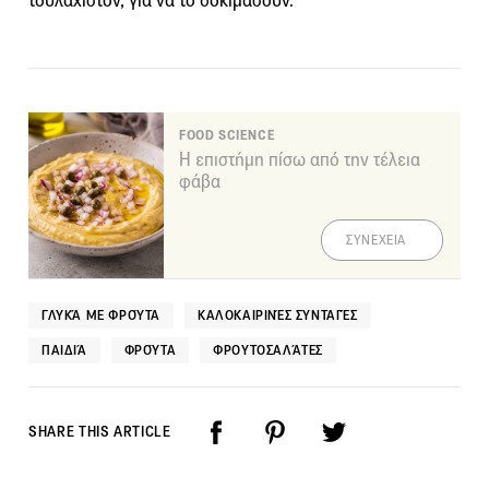
τουλάχιστον, για να το δοκιμάσουν.
FOOD SCIENCE
Η επιστήμη πίσω από την τέλεια
φάβα
ΣΥΝΕΧΕΙΑ
ΓΛΥΚΆ ΜΕ ΦΡΟΎΤΑ
ΚΑΛΟΚΑΙΡΙΝΈΣ ΣΥΝΤΑΓΈΣ
ΠΑΙΔΙΆ
ΦΡΟΎΤΑ
ΦΡΟΥΤΟΣΑΛΆΤΕΣ
SHARE THIS ARTICLE