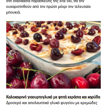
στη διαδικασία παρασκευής της είτε όχι, θα την
ευχαριστηθούν από την πρώτη μέχρι την τελευταία
μπουκιά.
Καλοκαιρινό γιαουρτογλυκό με ψητά κεράσια και καρύδα
Δροσερό και απολαυστικό γλυκό ψυγείου με κρεμώδες