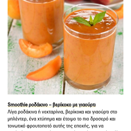
Smoothie ροδάκινο – βερίκοκο με γιαούρτι
Λίγα ροδάκινα ή νεκταρίνια, βερίκοκα και γιαούρτι στο
μπλέντερ, ένα χτύπημα και έτοιμο το πιο δροσερό και
τονωτικό φρουτοποτό αυτής της εποχής, για να