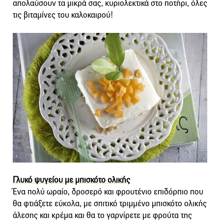
απολαύσουν τα μικρά σας, κυριολεκτικά στο ποτήρι, όλες
τις βιταμίνες του καλοκαιρού!
Γλυκό ψυγείου με μπισκότο ολικής
Ένα πολύ ωραίο, δροσερό και φρουτένιο επιδόρπιο που
θα φτιάξετε εύκολα, με σπιτικό τριμμένο μπισκότο ολικής
άλεσης και κρέμα και θα το γαρνίρετε με φρούτα της