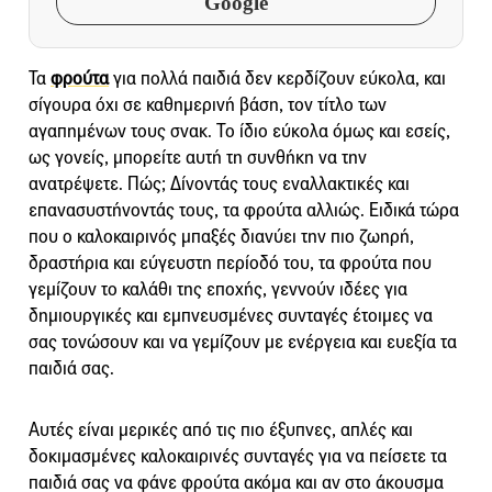
Google
Τα
φρούτα
για πολλά παιδιά δεν κερδίζουν εύκολα, και
σίγουρα όχι σε καθημερινή βάση, τον τίτλο των
αγαπημένων τους σνακ. Το ίδιο εύκολα όμως και εσείς,
ως γονείς, μπορείτε αυτή τη συνθήκη να την
ανατρέψετε. Πώς; Δίνοντάς τους εναλλακτικές και
επανασυστήνοντάς τους, τα φρούτα αλλιώς. Ειδικά τώρα
που ο καλοκαιρινός μπαξές διανύει την πιο ζωηρή,
δραστήρια και εύγευστη περίοδό του, τα φρούτα που
γεμίζουν το καλάθι της εποχής, γεννούν ιδέες για
δημιουργικές και εμπνευσμένες συνταγές έτοιμες να
σας τονώσουν και να γεμίζουν με ενέργεια και ευεξία τα
παιδιά σας.
Αυτές είναι μερικές από τις πιο έξυπνες, απλές και
δοκιμασμένες καλοκαιρινές συνταγές για να πείσετε τα
παιδιά σας να φάνε φρούτα ακόμα και αν στο άκουσμα