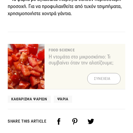
προσοχή. Για να προφυλαχθείτε από τυχόν τσιμπήματα,
χρησιμοποιήστε χοντρά γάντια.
FOOD SCIENCE
Η ντομάτα στο μικροσκόπιο: Τι
συμβαίνει όταν την αλατίζουμε;
ΣΥΝΕΧΕΙΑ
ΚΑΘΆΡΙΣΜΑ ΨΑΡΙΏΝ
ΨΆΡΙΑ
SHARE THIS ARTICLE