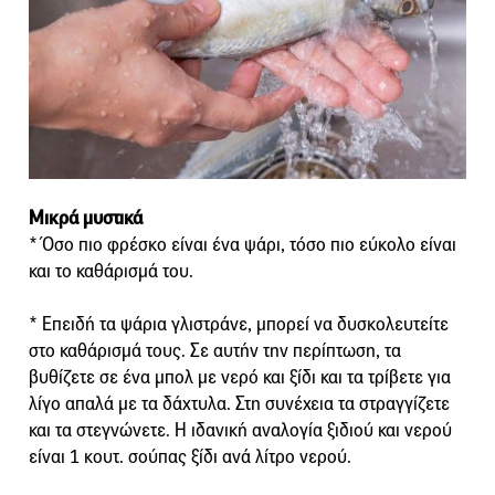
Mικρά μυστικά
* Όσο πιο φρέσκο είναι ένα ψάρι, τόσο πιο εύκολο είναι
και το καθάρισμά του.
* Επειδή τα ψάρια γλιστράνε, μπορεί να δυσκολευτείτε
στο καθάρισμά τους. Σε αυτήν την περίπτωση, τα
βυθίζετε σε ένα μπολ με νερό και ξίδι και τα τρίβετε για
λίγο απαλά με τα δάχτυλα. Στη συνέχεια τα στραγγίζετε
και τα στεγνώνετε. Η ιδανική αναλογία ξιδιού και νερού
είναι 1 κουτ. σούπας ξίδι ανά λίτρο νερού.