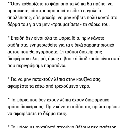
* Όταν καθαρίζετε το ψάρι από τα λέπια θα πρέπει να
προσέχετε, είτε χρησιμοποιείτε ειδικό εργαλείο
απολέπισης, είτε μαχαίρι να μην κόβετε πολύ κοντά στο
δέρμα του για να μην «τραυματίσετε» τη σάρκα του.
* Επειδή δεν είναι όλα τα ψάρια ίδια, πριν κάνετε
οτιδήποτε, ενημερωθείτε για τα ειδικά χαρακτηριστικά
αυτού που θα αγοράσετε. Οι τρόποι διαχείρισης
διαφέρουν ελαφρά, όμως η βασική διαδικασία είναι αυτή
που περιγράψαμε παραπάνω.
* Για να μην πεταχτούν λέπια στην κουζίνα σας,
αφαιρέστε τα κάτω από τρεχούμενο νερό.
* Τα ψάρια που δεν έχουν λέπια έχουν διαφορετικό
τρόπο διαχείρισης. Πριν κάνετε οτιδήποτε, πρώτα πρέπει
να αφαιρέσετε το δέρμα τους.
* Τα ψάρια με αγκαθωτά πτερύγια θέλουν περισσότερη