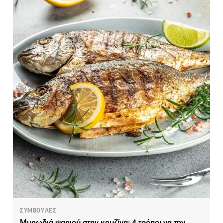
ΣΥΜΒΟΥΛΕΣ
Μυρωδιά ψαριού στην κουζίνα; 4 τρόποι να την