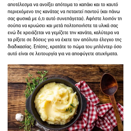
αποτέλεσμα να ανοίξει απότομα το καπάκι και το καυτό
περιεχόμενο της κανάτας να πεταχτεί παντού (και πάνω
σας φυσικά με ό,τι αυτό συνεπάγεται). Αφήστε λοιπόν τη
σούπα να κρυώσει και μετά πολτοποιήστε τα υλικά σας
ενώ δε χρειάζεται να γεμίζετε την κανάτα, καλύτερα να
τα ρίξετε σε δόσεις για να έχετε τον απόλυτο έλεγχο της
διαδικασίας. Επίσης, κρατάτε το πώμα του μπλέντερ όσο
αυτό είναι σε λειτουργία για να αποφύγετε ατυχήματα.