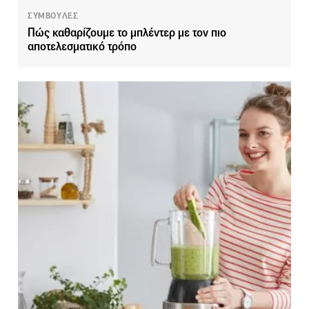
ΣΥΜΒΟΥΛΕΣ
Πώς καθαρίζουμε το μπλέντερ με τον πιο
αποτελεσματικό τρόπο