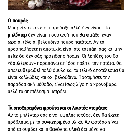
Ο πουρές
Μπορεί να φαίνεται παράδοξο αλλά δεν είναι… Το
μπλέντερ
δεν είναι η συσκευή που θα φτιάξει έναν
ωραίο, τέλειο, βελούδινο πουρέ πατάτας. Αν το
προσπαθήσετε η αποτυχία είναι στο τσεπάκι σας και μην
πείτε ότι δεν σάς προειδοποιήσαμε. Οι λεπίδες του θα
«δουλέψουν» παραπάνω απ΄ όσο πρέπει την πατάτα, θα
απελευθερωθεί πολύ άμυλο και το τελικό αποτέλεσμα θα
είναι κολλώδες και όχι βελούδινο. Προτιμήστε την
παραδοσιακή μέθοδο, είναι ίσως λίγο πιο χρονοβόρα
αλλά το αποτέλεσμα μετράει.
Τα αποξηραμένα φρούτα και οι λιαστές ντομάτες
Αν το μπλέντερ σας είναι υψηλής ισχύος, δεν θα έχετε
πρόβλημα με τα συγκεκριμένα υλικά. Αν ωστόσο είναι
από τα συμβατικά, πιθανόν τα υλικά όχι μόνο να