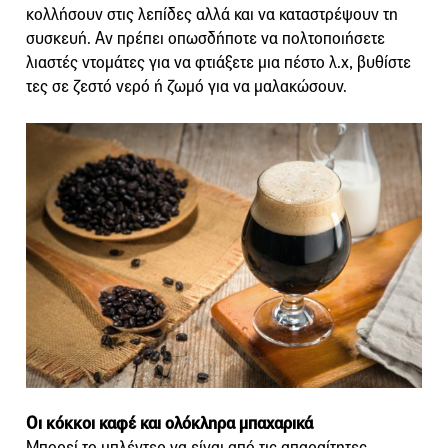
κολλήσουν στις λεπίδες αλλά και να καταστρέψουν τη
συσκευή. Αν πρέπει οπωσδήποτε να πολτοποιήσετε
λιαστές ντομάτες για να φτιάξετε μια πέστο λ.χ, βυθίστε
τες σε ζεστό νερό ή ζωμό για να μαλακώσουν.
Οι κόκκοι καφέ και ολόκληρα μπαχαρικά
Μπορεί το μπλέντερ να είναι από τις απαραίτητες