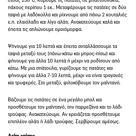
στους 230°C. Κόβουμε τις πατάτες σε μπαστουνάκια,
πάχους περίπου 1 εκ.. Μεταφέρουμε τις πατάτες σε δύο
ταψιά με λαδόκολλα και ρίχνουμε από πάνω 2 κουταλιές
ε.π. ελαιόλαδο και λίγο αλάτι. Ανακατεύουμε καλά και
έπειτα τις απλώνουμε ομοιόμορφα.
Ψήνουμε για 10 λεπτά και έπειτα ανταλλάσσουμε τα
ταψιά μεταξύ τους (πάνω-κάτω και μπρος-πίσω) και
ψήνουμε για άλλα 10 λεπτά ή μέχρι να ροδίσουν από
κάτω. Με μια σπάτουλα, γυρίζουμε τις πατάτες και
ψήνουμε για άλλα 7-10 λεπτά, μέχρι να είναι τραγανές
και τρυφερές. Στο μεταξύ, ψιλοκόβουμε τον μαϊντανό.
Βάζουμε τις πατάτες σε ένα μεγάλο μπολ και
προσθέτουμε τον μαϊντανό, την παρμεζάνα και το λάδι
τρούφας. Ανακατεύουμε. Αν χρειάζεται προσθέτουμε
επιπλέον αλάτι ή λάδι τρούφας. Σερβίρουμε αμέσως.