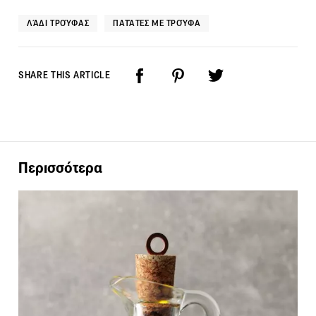
ΛΆΔΙ ΤΡΟΎΦΑΣ
ΠΑΤΆΤΕΣ ΜΕ ΤΡΟΎΦΑ
SHARE THIS ARTICLE
Περισσότερα