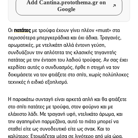
Add Cantina.protothema.gr on
Google
Οι
πατάτες
με τρούφα έχουν γίνει πλέον «must» στα
περισσότερα μπεργκεράδικα και όχι άδικα. Τραγανές,
αρωματικές, με ντελικάτη αλλά έντονη γεύση,
συνδυάζουν την απλότητα της κλασικής τηγανητής
πατάτας με την ένταση του λαδιού τρούφας. Αν σας έχει
κερδίσει αυτός ο συνδυασμός, ήρθε η στιγμή να τον
δοκιμάσετε να τον φτιάξετε στο σπίτι, χωρίς πολύπλοκες
τεχνικές ή ειδικό εξοπλισμό.
Η παρακάτω συνταγή είναι αρκετά απλή και θα φτιάξετε
στο σπίτι πατάτες με τρούφα, στον φούρνο και με
ελάχιστο λάδι. Με τραγανή υφή, ντελικάτο άρωμα, και
την αγαπημένη παρμεζάνα, αυτό το πιάτο μπορεί να
σταθεί είτε ως συνοδευτικό είτε ως σνακ. Και το
καλύτερο; Ετοιμάζεται μέσα σε λιγότερο από μία ώρα.