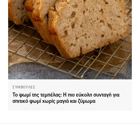
ΣΥΜΒΟΥΛΕΣ
Το ψωμί της τεμπέλας: Η πιο εύκολη συνταγή για
σπιτικό ψωμί χωρίς μαγιά και ζύμωμα