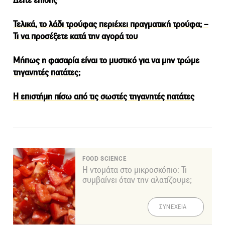
Δείτε επίσης
Τελικά, το λάδι τρούφας περιέχει πραγματική τρούφα; –
Τι να προσέξετε κατά την αγορά του
Μήπως η φασαρία είναι το μυστικό για να μην τρώμε
τηγανητές πατάτες;
Η επιστήμη πίσω από τις σωστές τηγανητές πατάτες
FOOD SCIENCE
Η ντομάτα στο μικροσκόπιο: Τι
συμβαίνει όταν την αλατίζουμε;
ΣΥΝΕΧΕΙΑ