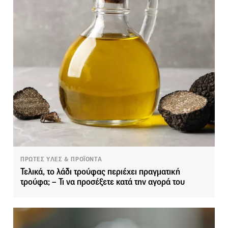
ΠΡΩΤΕΣ ΥΛΕΣ & ΠΡΟΪΟΝΤΑ
Τελικά, το λάδι τρούφας περιέχει πραγματική
τρούφα; – Τι να προσέξετε κατά την αγορά του