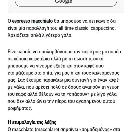
Google
Ο
espresso macchiato
θα μπορούσε να πει κανείς ότι
είναι μία παραλλαγή του all time classic, cappuccino.
Χρειάζεται απλά λιγότερο γάλα.
Είναι ωραίο να απολαμβάνουμε τον καφέ μας με παρέα
σε κάποια καφετέρια αλλά με τη σωστή τεχνική
μπορούμε να γίνουμε εξπέρ και στον καφέ που
ετοιμάζουμε στο σπίτι, για μας ή και τους καλεσμένους
μας. Σας έχουμε παρακάτω μια συνταγή για έναν καφέ
με γάλα, που αρέσει πολύ σε όσους αγαπούν τη γεύση
του καφέ αλλά θέλουν να τη «σπάσουν» με λίγο γάλα
που δεν αλλοιώνει την πίκρα του αγαπημένου αυτού
ροφήματος.
Η ετυμολογία της λέξης
Ο macchiato (macchiare) σημαίνει «σημαδεμένος» στα