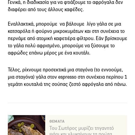
Γενικά, η διαδικασία για να φτιάξουμε το αφρόγαλα δεν
διαφέρει από τους άλλους καφέδες.
Εναλλακτικά, μπορούμε να βάλουμε λίγο γάλα σε μια
κατσαρόλα ή φούρνο μικροκυμάτων και στη συνέχεια το
περνάμε από ατομική καφετιέρα φίλτρου. Εάν βρίσκουμε
το γάλα πολύ αφρισμένο, μπορούμε να ξύσουμε το
αφρώδες επάνω μέρος με ένα κουτάλι.
Τέλος, ρίχνουμε προσεκτικά μια σταγόνα (το εννοούμε,
μια σταγόνα) γάλα στον espresso στη συνέχεια περίπου 1
γεμάτη κουταλιά της σούπας ζεστό αφρόγαλα από πάνω.
ΘΕΜΑΤΑ
Του Σωτήρος μυρίζει τηγανητό
ψάρι και γλυκαίνουν τα πρώτα