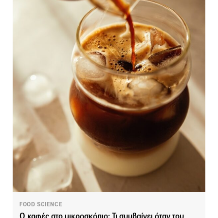
FOOD SCIENCE
Ο καφές στο μικροσκόπιο: Τι συμβαίνει όταν του