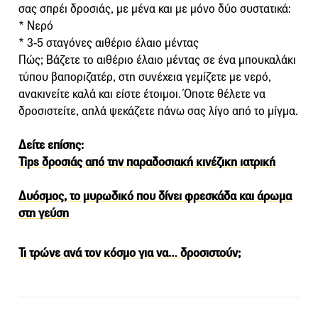
σας σπρέι δροσιάς, με μένα και με μόνο δύο συστατικά:
* Nερό
* 3-5 σταγόνες αιθέριο έλαιο μέντας
Πώς; Βάζετε το αιθέριο έλαιο μέντας σε ένα μπουκαλάκι
τύπου βαποριζατέρ, στη συνέχεια γεμίζετε με νερό,
ανακινείτε καλά και είστε έτοιμοι. Όποτε θέλετε να
δροσιστείτε, απλά ψεκάζετε πάνω σας λίγο από το μίγμα.
Δείτε επίσης:
Tips δροσιάς από την παραδοσιακή κινέζικη ιατρική
Δυόσμος, το μυρωδικό που δίνει φρεσκάδα και άρωμα
στη γεύση
Τι τρώνε ανά τον κόσμο για να… δροσιστούν;