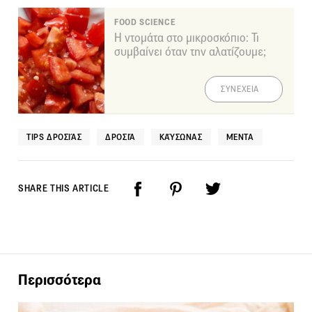
FOOD SCIENCE
Η ντομάτα στο μικροσκόπιο: Τι
συμβαίνει όταν την αλατίζουμε;
ΣΥΝΕΧΕΙΑ
TIPS ΔΡΟΣΙΆΣ
ΔΡΟΣΙΆ
ΚΑΎΣΩΝΑΣ
ΜΈΝΤΑ
SHARE THIS ARTICLE
Περισσότερα