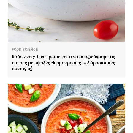
FOOD SCIENCE
Καύσωνας: Τι να τρώμε και τι να αποφεύγουμε τις
ημέρες με υψηλές θερμοκρασίες (+2 δροσιστικές
συνταγές)