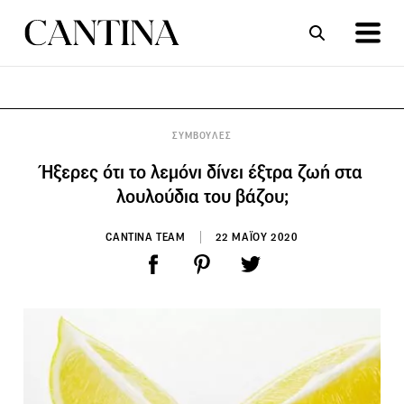
ΣΥΝΤΑΓΕΣ
ΑΡΘΡΑ
ΣΥΜΒΟΥΛΕΣ
Ήξερες ότι το λεμόνι δίνει έξτρα ζωή στα
λουλούδια του βάζου;
CANTINA TEAM
22 ΜΑΪΟΥ 2020