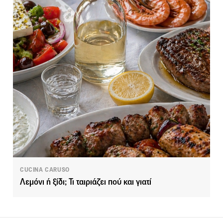
CUCINA CARUSO
Λεμόνι ή ξίδι; Τι ταιριάζει πού και γιατί