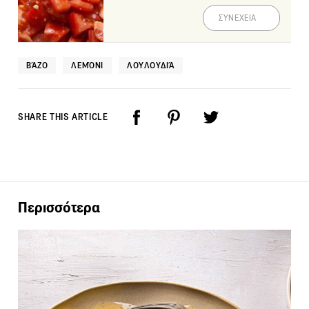
ΣΥΝΕΧΕΙΑ
ΒΆΖΟ
ΛΕΜΌΝΙ
ΛΟΥΛΟΥΔΙΆ
SHARE THIS ARTICLE
Περισσότερα