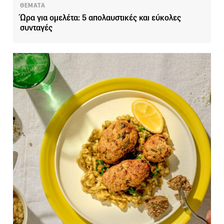
ΘΕΜΑΤΑ
Ώρα για ομελέτα: 5 απολαυστικές και εύκολες
συνταγές