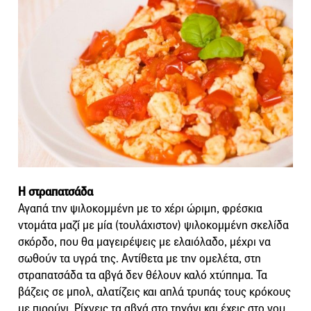
Η στραπατσάδα
Αγαπά την ψιλοκομμένη με το χέρι ώριμη, φρέσκια
ντομάτα μαζί με μία (τουλάχιστον) ψιλοκομμένη σκελίδα
σκόρδο, που θα μαγειρέψεις με ελαιόλαδο, μέχρι να
σωθούν τα υγρά της. Αντίθετα με την ομελέτα, στη
στραπατσάδα τα αβγά δεν θέλουν καλό χτύπημα. Τα
βάζεις σε μπολ, αλατίζεις και απλά τρυπάς τους κρόκους
με πιρούνι. Ρίχνεις τα αβγά στο τηγάνι και έχεις στο νου