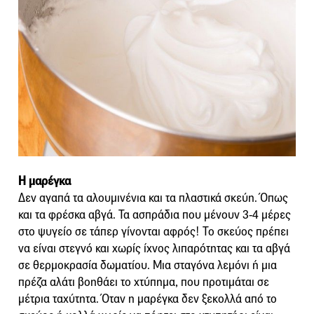
Η μαρέγκα
Δεν αγαπά τα αλουμινένια και τα πλαστικά σκεύη. Όπως
και τα φρέσκα αβγά. Τα ασπράδια που μένουν 3-4 μέρες
στο ψυγείο σε τάπερ γίνονται αφρός! Το σκεύος πρέπει
να είναι στεγνό και χωρίς ίχνος λιπαρότητας και τα αβγά
σε θερμοκρασία δωματίου. Μια σταγόνα λεμόνι ή μια
πρέζα αλάτι βοηθάει το χτύπημα, που προτιμάται σε
μέτρια ταχύτητα. Όταν η μαρέγκα δεν ξεκολλά από το