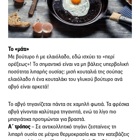
Το «μάτι»
Με βούτυρο ή με ελαιόλαδο, εδώ ισχύει το «περί
ορέξεως»! Το σημαντικό είναι να μη βάλεις υπερβολική
ποσότητα λιπαρής ουσίας: μισή κουταλιά της σούπας
ελαιόλαδο ή ένα κουταλάκι του γλυκού βούτυρο ανά
αβγό είναι αρκετά!
Το αβγό τηγανίζεται πάντα σε χαμηλή φωτιά. Τα φρέσκα
αβγά γίνονται καλύτερα τηγανητά, ενώ τα λίγο πιο
μπαγιάτικα προτιμώνται για βραστά.
Α΄ τρόπος
– Σε αντικολλητικό τηγάνι ζεσταίνεις τη
λιπαρή ουσία σε μέτρια θερμοκρασία και την κατεβάζεις