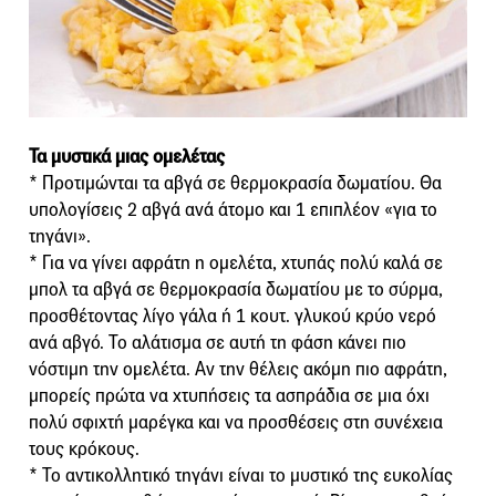
Τα μυστικά μιας ομελέτας
* Προτιμώνται τα αβγά σε θερμοκρασία δωματίου. Θα
υπολογίσεις 2 αβγά ανά άτομο και 1 επιπλέον «για το
τηγάνι».
* Για να γίνει αφράτη η ομελέτα, χτυπάς πολύ καλά σε
μπολ τα αβγά σε θερμοκρασία δωματίου με το σύρμα,
προσθέτοντας λίγο γάλα ή 1 κουτ. γλυκού κρύο νερό
ανά αβγό. Το αλάτισμα σε αυτή τη φάση κάνει πιο
νόστιμη την ομελέτα. Αν την θέλεις ακόμη πιο αφράτη,
μπορείς πρώτα να χτυπήσεις τα ασπράδια σε μια όχι
πολύ σφιχτή μαρέγκα και να προσθέσεις στη συνέχεια
τους κρόκους.
* Το αντικολλητικό τηγάνι είναι το μυστικό της ευκολίας