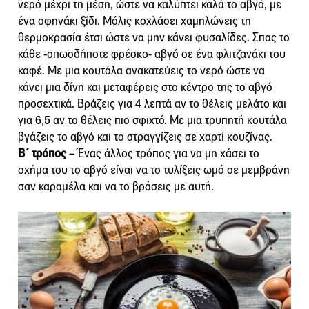
νερό μέχρι τη μέση, ώστε να καλύπτει καλά το αβγό, με
ένα σφηνάκι ξίδι. Μόλις κοχλάσει χαμηλώνεις τη
θερμοκρασία έτσι ώστε να μην κάνει φυσαλίδες. Σπας το
κάθε -οπωσδήποτε φρέσκο- αβγό σε ένα φλιτζανάκι του
καφέ. Με μια κουτάλα ανακατεύεις το νερό ώστε να
κάνει μια δίνη και μεταφέρεις στο κέντρο της το αβγό
προσεχτικά. Βράζεις για 4 λεπτά αν το θέλεις μελάτο και
για 6,5 αν το θέλεις πιο σφιχτό. Με μια τρυπητή κουτάλα
βγάζεις το αβγό και το στραγγίζεις σε χαρτί κουζίνας.
Β΄ τρόπος
– Ένας άλλος τρόπος για να μη χάσει το
σχήμα του το αβγό είναι να το τυλίξεις ωμό σε μεμβράνη
σαν καραμέλα και να το βράσεις με αυτή.