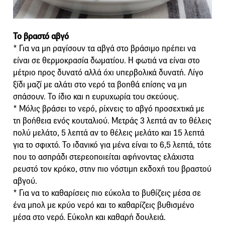
Το βραστό αβγό
* Για να μη ραγίσουν τα αβγά στο βράσιμο πρέπει να
είναι σε θερμοκρασία δωματίου. Η φωτιά να είναι στο
μέτριο προς δυνατό αλλά όχι υπερβολικά δυνατή. Λίγο
ξίδι μαζί με αλάτι στο νερό τα βοηθά επίσης να μη
σπάσουν. Το ίδιο και η ευρυχωρία του σκεύους.
* Μόλις βράσει το νερό, ρίχνεις το αβγό προσεχτικά με
τη βοήθεια ενός κουταλιού. Μετράς 3 λεπτά αν το θέλεις
πολύ μελάτο, 5 λεπτά αν το θέλεις μελάτο και 15 λεπτά
για το σφιχτό. Το ιδανικό για μένα είναι το 6,5 λεπτά, τότε
που το ασπράδι στερεοποιείται αφήνοντας ελάχιστα
ρευστό τον κρόκο, στην πιο νόστιμη εκδοχή του βραστού
αβγού.
* Για να το καθαρίσεις πιο εύκολα το βυθίζεις μέσα σε
ένα μπολ με κρύο νερό και το καθαρίζεις βυθισμένο
μέσα στο νερό. Εύκολη και καθαρή δουλειά.