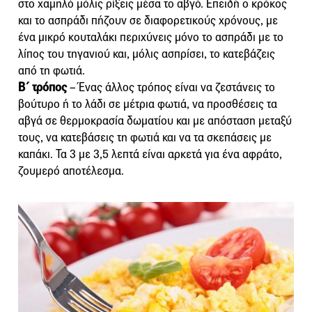
στο χαμηλό μόλις ρίξεις μέσα το αβγό. Επειδή ο κρόκος
και το ασπράδι πήζουν σε διαφορετικούς χρόνους, με
ένα μικρό κουταλάκι περιχύνεις μόνο το ασπράδι με το
λίπος του τηγανιού και, μόλις ασπρίσει, το κατεβάζεις
από τη φωτιά.
Β΄ τρόπος
– Ένας άλλος τρόπος είναι να ζεστάνεις το
βούτυρο ή το λάδι σε μέτρια φωτιά, να προσθέσεις τα
αβγά σε θερμοκρασία δωματίου και με απόσταση μεταξύ
τους, να κατεβάσεις τη φωτιά και να τα σκεπάσεις με
καπάκι. Τα 3 με 3,5 λεπτά είναι αρκετά για ένα αφράτο,
ζουμερό αποτέλεσμα.