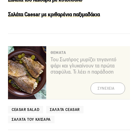
Σαλάτα Caesar με κριθαρένια παξιμαδάκια
ΘΕΜΑΤΑ
Του Σωτήρος μυρίζει τηγανητό
ψάρι και γλυκαίνουν τα πρώτα
σταφύλια. Τι λέει η παράδοση
ΣΥΝΕΧΕΙΑ
CEASAR SALAD
ΣΑΛΆΤΑ CEASAR
ΣΑΛΆΤΑ ΤΟΥ ΚΑΊΣΑΡΑ