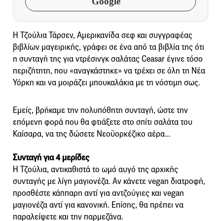
Google
Η Τζούλια Τάρσεν, Αμερικανίδα σεφ και συγγραφέας
βιβλίων μαγειρικής, γράφει σε ένα από τα βιβλία της ότι
η συνταγή της για ντρέσινγκ σαλάτας Ceasar έγινε τόσο
περιζήτητη, που «αναγκάστηκε» να τρέχει σε όλη τη Νέα
Υόρκη και να μοιράζει μπουκαλάκια με τη νόστιμη σως.
Εμείς, βρήκαμε την πολυπόθητη συνταγή, ώστε την
επόμενη φορά που θα φτιάξετε στο σπίτι σαλάτα του
Καίσαρα, να της δώσετε Νεοϋορκέζικο αέρα…
Συνταγή για 4 μερίδες
Η Τζούλια, αντικαθιστά το ωμό αυγό της αρχικής
συνταγής με λίγη μαγιονέζα. Αν κάνετε vegan διατροφή,
προσθέστε κάππαρη αντί για αντζούγιες και vegan
μαγιονέζα αντί για κανονική. Επίσης, θα πρέπει να
παραλείψετε και την παρμεζάνα.