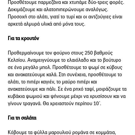
Προσθέτουμε παρμεζάνα και χτυπάμε δύο-τρεις φορές.
Δοκιμάζουμε και αλατοπιπερώνουμε αναλόγως.
Προσοχή στο αλάτι, γιατί το τυρί και οι αντζούγιες είναι
αρκετά αλμυρά υλικά από μόνα τους.
Για τα κρουτόν
Προθερμαίνουμε τον φούρνο στους 250 βαθμούς
Κελσίου. Αναμειγνύουμε το ελαιόλαδο και το βούτυρο
σε ένα μεγάλο μπολ. Προσθέτουμε το ψωμί σε κύβους
και ανακατεύουμε καλά. Στη συνέχεια, προσθέτουμε το
αλάτι, το πιπέρι καγιέν, το μαύρο πιπέρι και
ανακατεύουμε και πάλι. Σε ένα ρηχό ταψί, μοιράζουμε τα
κυβάκια ψωμιού και ψήνουμε μέχρι να χρυσίσουν και να
γίνουν τραγανά. Θα χρειαστούν περίπου 10΄.
Για τη σαλάτα
Κόβουμε τα φύλλα μαρουλιού ρομάνα σε κομμάτια,