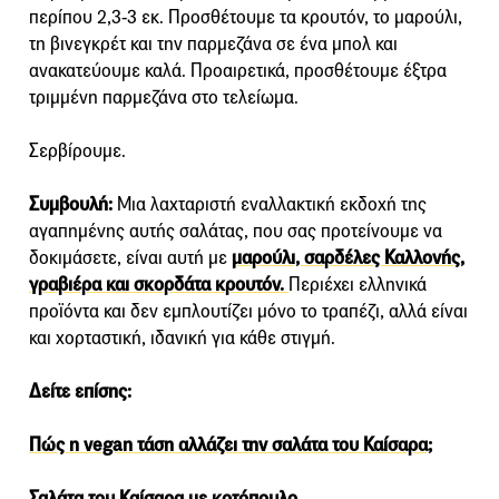
περίπου 2,3-3 εκ. Προσθέτουμε τα κρουτόν, το μαρούλι,
τη βινεγκρέτ και την παρμεζάνα σε ένα μπολ και
ανακατεύουμε καλά. Προαιρετικά, προσθέτουμε έξτρα
τριμμένη παρμεζάνα στο τελείωμα.
Σερβίρουμε.
Συμβουλή:
Μια λαχταριστή εναλλακτική εκδοχή της
αγαπημένης αυτής σαλάτας, που σας προτείνουμε να
δοκιμάσετε, είναι αυτή με
μαρούλι, σαρδέλες Καλλονής,
γραβιέρα και σκορδάτα κρουτόν.
Περιέχει ελληνικά
προϊόντα και δεν εμπλουτίζει μόνο το τραπέζι, αλλά είναι
και χορταστική, ιδανική για κάθε στιγμή.
Δείτε επίσης:
Πώς η vegan τάση αλλάζει την σαλάτα του Καίσαρα;
Σαλάτα του Καίσαρα με κοτόπουλο