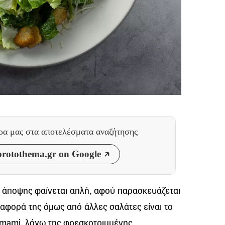
θρα μας
στα αποτελέσματα αναζήτησης
rotothema.gr on Google
 άποψης φαίνεται απλή, αφού παρασκευάζεται
διαφορά της όμως από άλλες σαλάτες είναι το
 umami, λόγω της φρεσκοτριμμένης