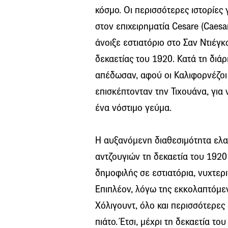
κόσμο. Οι περισσότερες ιστορίες
στον επιχειρηματία Cesare (Caesar
άνοιξε εστιατόριο στο Σαν Ντιέγκο
δεκαετίας του 1920. Κατά τη διά
απέδωσαν, αφού οι Καλιφορνέζοι
επισκέπτονταν την Τιχουάνα, για
ένα νόστιμο γεύμα.
Η αυξανόμενη διαθεσιμότητα ελα
αντζουγιών τη δεκαετία του 1920
δημοφιλής σε εστιατόρια, νυχτερι
Επιπλέον, λόγω της εκκολαπτόμε
Χόλιγουντ, όλο και περισσότερες
πιάτο. Έτσι, μέχρι τη δεκαετία τ