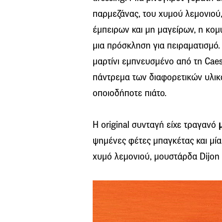
παρμεζάνας, του χυμού λεμονιού,
έμπειρων και μη μαγείρων, η κομ
μια πρόσκληση για πειραματισμό.
μαρτίνι εμπνευσμένο από τη Caes
πάντρεμα των διαφορετικών υλικ
οποιοδήποτε πιάτο.
Η original συνταγή είχε τραγανό
ψημένες φέτες μπαγκέτας και μία
χυμό λεμονιού, μουστάρδα Dijon