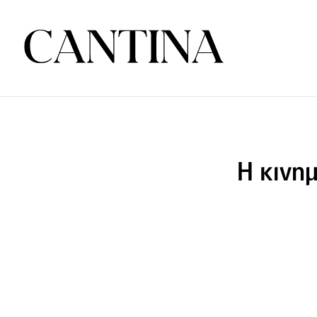
Η κινη