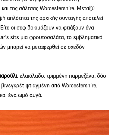
 και της σάλτσας Worcestershire. Μεταξύ
ψή απλότητα της αρχικής συνταγής αποτελεί
 Είτε οι σεφ δοκιμάζουν να φτιάξουν ένα
ar’s είτε μια φρουτοσαλάτα, το εμβληματικό
ών μπορεί να μεταφερθεί σε σχεδόν
μαρούλι
, ελαιόλαδο, τριμμένη παρμεζάνα, δύο
 βινεγκρέτ φτιαγμένη από Worcestershire,
 και ένα ωμό αυγό.