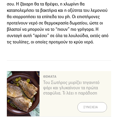
σου. Η ζάχαρη θα τα θρέψει, η χλωρίνη θα
καταπολεμήσει τα βακτήρια και η οξύτητα του λεμονιού
θα ισορροπήσει τα επίπεδα του ph. Οι επιστήμονες
προτείνουν νερό σε θερμοκρασία δωματίου, ώστε οι
βλαστοί να μπορούν να το “πιουν” πιο γρήγορα. Η
συνταγή αυτή “αρέσει” σε όλα τα λουλούδια, εκτός από
τις τουλίπες, οι οποίες προτιμούν το κρύο νερό.
ΘΕΜΑΤΑ
Του Σωτήρος μυρίζει τηγανητό
ψάρι και γλυκαίνουν τα πρώτα
σταφύλια. Τι λέει η παράδοση
ΣΥΝΕΧΕΙΑ