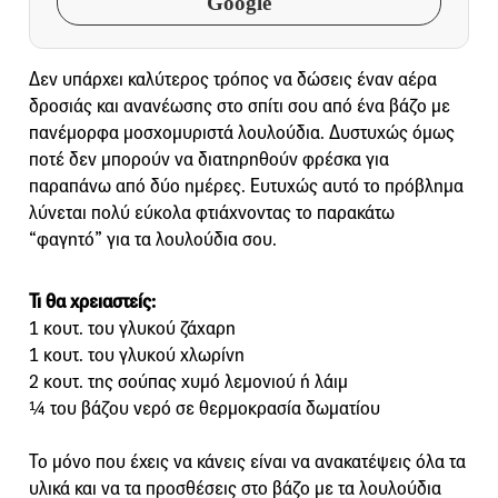
Google
Δεν υπάρχει καλύτερος τρόπος να δώσεις έναν αέρα
δροσιάς και ανανέωσης στο σπίτι σου από ένα βάζο με
πανέμορφα μοσχομυριστά λουλούδια. Δυστυχώς όμως
ποτέ δεν μπορούν να διατηρηθούν φρέσκα για
παραπάνω από δύο ημέρες. Ευτυχώς αυτό το πρόβλημα
λύνεται πολύ εύκολα φτιάχνοντας το παρακάτω
“φαγητό” για τα λουλούδια σου.
Τι θα χρειαστείς:
1 κουτ. του γλυκού ζάχαρη
1 κουτ. του γλυκού χλωρίνη
2 κουτ. της σούπας χυμό λεμονιού ή λάιμ
¼ του βάζου νερό σε θερμοκρασία δωματίου
Το μόνο που έχεις να κάνεις είναι να ανακατέψεις όλα τα
υλικά και να τα προσθέσεις στο βάζο με τα λουλούδια