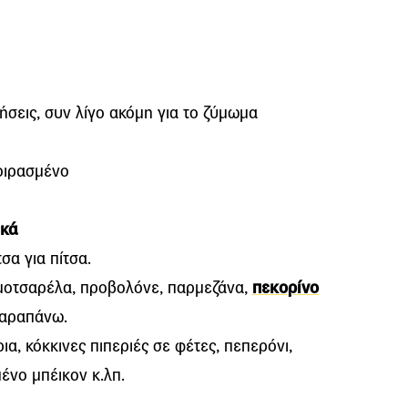
ρήσεις, συν λίγο ακόμη για το ζύμωμα
μοιρασμένο
ικά
σα για πίτσα.
: μοτσαρέλα, προβολόνε, παρμεζάνα,
πεκορίνο
παραπάνω.
α, κόκκινες πιπεριές σε φέτες, πεπερόνι,
ένο μπέικον κ.λπ.