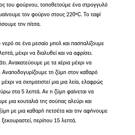
ρος του φούρνου, τοποθετούμε ένα στρογγυλό
μαίνουμε τον φούρνο στους 220ºC. Το ταψί
ήσουμε την πίτσα.
ο νερό σε ένα μεσαίο μπολ και πασπαλίζουμε
επτά, μέχρι να διαλυθεί και να αφρίσει.
άτι. Ανακατεύουμε με τα χέρια μέχρι να
. Αναποδογυρίζουμε τη ζύμη στον καθαρό
μέχρι να σχηματιστεί μια μια λεία, ελαφρώς
ρω στα 5 λεπτά. Αν η ζύμη φαίνεται να
υμε μια κουταλιά της σούπας αλεύρι και
ύμη με μια καθαρή πετσέτα και την αφήνουμε
 ξεκουραστεί, περίπου 15 λεπτά.