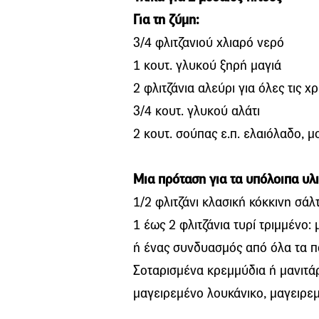
Για τη ζύμη:
3/4 φλιτζανιού χλιαρό νερό
1 κουτ. γλυκού ξηρή μαγιά
2 φλιτζάνια αλεύρι για όλες τις χ
3/4 κουτ. γλυκού αλάτι
2 κουτ. σούπας ε.π. ελαιόλαδο, 
Μια πρόταση για τα υπόλοιπα υλ
1/2 φλιτζάνι κλασική κόκκινη σάλτ
1 έως 2 φλιτζάνια τυρί τριμμένο
ή ένας συνδυασμός από όλα τα 
Σοταρισμένα κρεμμύδια ή μανιτάρι
μαγειρεμένο λουκάνικο, μαγειρεμ