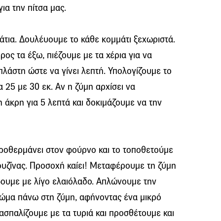
ια την πίτσα μας.
άτια. Δουλέυουμε το κάθε κομμάτι ξεχωριστά.
ος τα έξω, πιέζουμε με τα χέρια για να
πλάστη ώστε να γίνει λεπτή. Υπολογίζουμε το
α 25 με 30 εκ. Αν η ζύμη αρχίσει να
 άκρη για 5 λεπτά και δοκιμάζουμε να την
ροθερμάνει στον φούρνο και το τοποθετούμε
υζίνας. Προσοχή καίει! Μεταφέρουμε τη ζύμη
φουμε με λίγο ελαιόλαδο. Απλώνουμε την
ώμα πάνω στη ζύμη, αφήνοντας ένα μικρό
Πασπαλίζουμε με τα τυριά και προσθέτουμε και