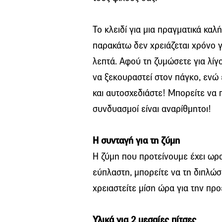
Το κλειδί για μια πραγματικά καλ
παρακάτω δεν χρειάζεται χρόνο γ
λεπτά. Αφού τη ζυμώσετε για λίγο
να ξεκουραστεί στον πάγκο, ενώ ε
και αυτοσχεδιάστε! Μπορείτε να π
συνδυασμοί είναι αναρίθμητοι!
Η συνταγή για τη ζύμη
Η ζύμη που προτείνουμε έχει ωρα
εύπλαστη, μπορείτε να τη διπλώσ
χρειαστείτε μίση ώρα για την προ
Υλικά για 2 μεσαίες πίτσες