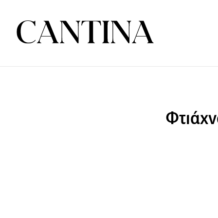
Φτιάχν