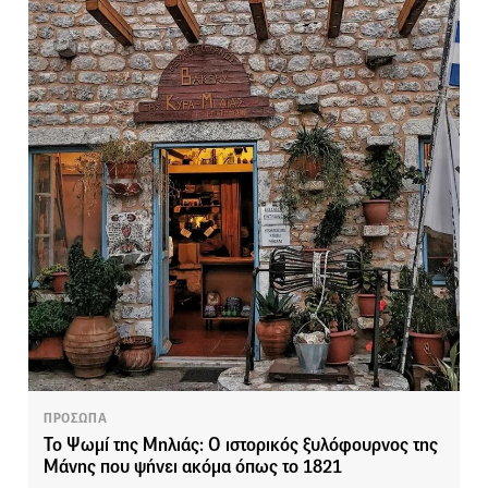
ΠΡΟΣΩΠΑ
Το Ψωμί της Μηλιάς: Ο ιστορικός ξυλόφουρνος της
Μάνης που ψήνει ακόμα όπως το 1821