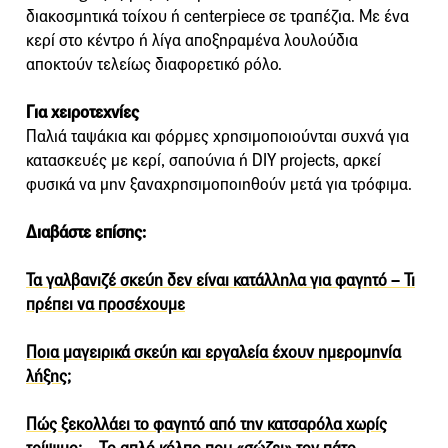
διακοσμητικά τοίχου ή centerpiece σε τραπέζια. Με ένα
κερί στο κέντρο ή λίγα αποξηραμένα λουλούδια
αποκτούν τελείως διαφορετικό ρόλο.
Για χειροτεχνίες
Παλιά ταψάκια και φόρμες χρησιμοποιούνται συχνά για
κατασκευές με κερί, σαπούνια ή DIY projects, αρκεί
φυσικά να μην ξαναχρησιμοποιηθούν μετά για τρόφιμα.
Διαβάστε επίσης:
Τα γαλβανιζέ σκεύη δεν είναι κατάλληλα για φαγητό – Τι
πρέπει να προσέχουμε
Ποια μαγειρικά σκεύη και εργαλεία έχουν ημερομηνία
λήξης;
Πώς ξεκολλάει το φαγητό από την κατσαρόλα χωρίς