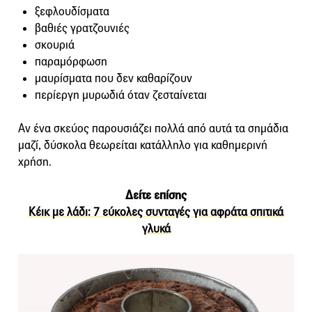
ξεφλουδίσματα
βαθιές γρατζουνιές
σκουριά
παραμόρφωση
μαυρίσματα που δεν καθαρίζουν
περίεργη μυρωδιά όταν ζεσταίνεται
Αν ένα σκεύος παρουσιάζει πολλά από αυτά τα σημάδια
μαζί, δύσκολα θεωρείται κατάλληλο για καθημερινή
χρήση.
Δείτε επίσης
Κέικ με λάδι: 7 εύκολες συνταγές για αφράτα σπιτικά
γλυκά