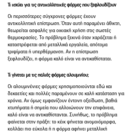
Τι ισχύει για τις αντικολλητικές φόρμες που ξεφλουδίζουν
Οι περισσότερες σύγχρονες φόρμες έχουν
αντικολλητική επίστρωση. Όταν αυτή παραμένει άθικτη,
θεωρείται ασφαλής για οικιακή χρήση στις σωστές
θερμοκρασίες. Το πρόβλημα ξεκινά όταν χαράζεται ή
καταστρέφεται από μεταλλικά εργαλεία, απότομα
τριψίματα ή υπερθέρμανση. Αν η επίστρωση
ξεφλουδίζει, η φόρμα καλό είναι να αντικαθίσταται.
Τι γίνεται με τις παλιές φόρμες αλουμινίου;
Οι αλουμινένιες φόρμες χρησιμοποιούνται εδώ και
δεκαετίες και πολλές παραμένουν σε καλή κατάσταση για
χρόνια. Αν όμως εμφανίζουν έντονη οξείδωση, βαθιά
χτυπήματα ή σημεία που αλλοιώνουν την επιφάνεια,
καλό είναι να αντικαθίστανται. Συνήθως, το πρόβλημα
φαίνεται στην πράξη: το κέικ ψήνεται ανομοιόμορφα,
κολλάει πιο εύκολα ή η φόρμα αφήνει μεταλλική