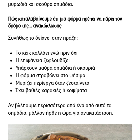
μυρωδιά και σκούρα σημάδια.
Πώς καταλαβαίνουμε ότι μια φόρμα πρέπει να πάρει τον
δρόμο της… ανακύκλωσης
Συνήθως το δείχνει στην πράξη:
Το κέικ κολλάει ενώ πριν όχι
Η επιφάνεια ξεφλουδίζει
Υπάρχουν μαύρα σημάδια ή σκουριά
Η φόρμα στραβώνει στο ψήσιμο
Μυρίζει περίεργα όταν ζεσταίνεται
Έχει βαθιές χαρακιές ή κοψίματα
Αν βλέπουμε περισσότερα από ένα από αυτά τα
σημάδια, μάλλον ήρθε η ώρα για αντικατάσταση.