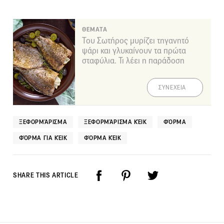
ΘΕΜΑΤΑ
Του Σωτήρος μυρίζει τηγανητό
ψάρι και γλυκαίνουν τα πρώτα
σταφύλια. Τι λέει η παράδοση
ΣΥΝΕΧΕΙΑ
ΞΕΦΟΡΜΆΡΙΣΜΑ
ΞΕΦΟΡΜΆΡΙΣΜΑ ΚΈΙΚ
ΦΌΡΜΑ
ΦΌΡΜΑ ΓΙΑ ΚΈΙΚ
ΦΌΡΜΑ ΚΈΙΚ
SHARE THIS ARTICLE