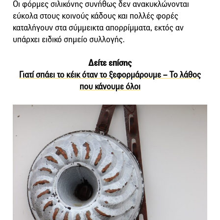
Οι φόρμες σιλικόνης συνήθως δεν ανακυκλώνονται
εύκολα στους κοινούς κάδους και πολλές φορές
καταλήγουν στα σύμμεικτα απορρίμματα, εκτός αν
υπάρχει ειδικό σημείο συλλογής.
Δείτε επίσης
Γιατί σπάει το κέικ όταν το ξεφορμάρουμε – Το λάθος
που κάνουμε όλοι