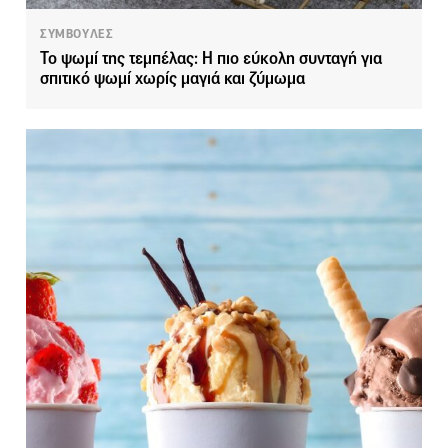
ΣΥΜΒΟΥΛΕΣ
Το ψωμί της τεμπέλας: Η πιο εύκολη συνταγή για
σπιτικό ψωμί χωρίς μαγιά και ζύμωμα