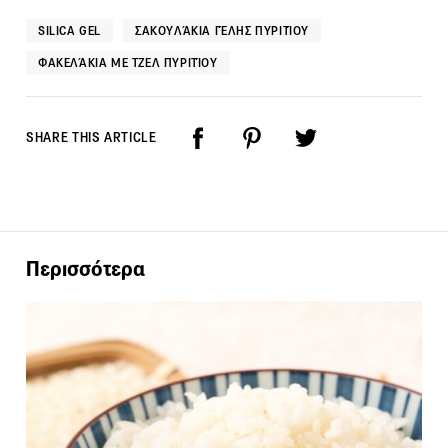
SILICA GEL
ΣΑΚΟΥΛΆΚΙΑ ΓΈΛΗΣ ΠΥΡΙΤΊΟΥ
ΦΑΚΕΛΆΚΙΑ ΜΕ ΤΖΕΛ ΠΥΡΙΤΊΟΥ
SHARE THIS ARTICLE
Περισσότερα