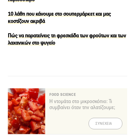
10 λάθη που κάνουμε στο σουπερμάρκετ και μας
κοστίζουν ακριβά
Πώς να παρατείνεις τη φρεσκάδα των φρούτων και των
λαχανικών στο ψυγείο
FOOD SCIENCE
Η ντομάτα στο μικροσκόπιο: Τι
συμβαίνει όταν την αλατίζουμε;
ΣΥΝΕΧΕΙΑ