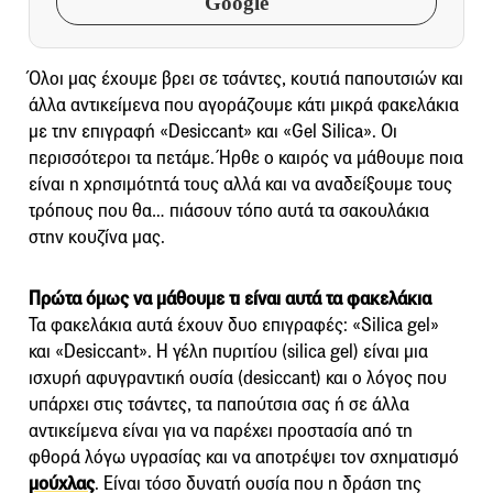
Google
Όλοι μας έχουμε βρει σε τσάντες, κουτιά παπουτσιών και
άλλα αντικείμενα που αγοράζουμε κάτι μικρά φακελάκια
με την επιγραφή «Desiccant» και «Gel Silica». Οι
περισσότεροι τα πετάμε. Ήρθε ο καιρός να μάθουμε ποια
είναι η χρησιμότητά τους αλλά και να αναδείξουμε τους
τρόπους που θα… πιάσουν τόπο αυτά τα σακουλάκια
στην κουζίνα μας.
Πρώτα όμως να μάθουμε τι είναι αυτά τα φακελάκια
Τα φακελάκια αυτά έχουν δυο επιγραφές: «Silica gel»
και «Desiccant». Η γέλη πυριτίου (silica gel) είναι μια
ισχυρή αφυγραντική ουσία (desiccant) και ο λόγος που
υπάρχει στις τσάντες, τα παπούτσια σας ή σε άλλα
αντικείμενα είναι για να παρέχει προστασία από τη
φθορά λόγω υγρασίας και να αποτρέψει τον σχηματισμό
μούχλας
. Είναι τόσο δυνατή ουσία που η δράση της