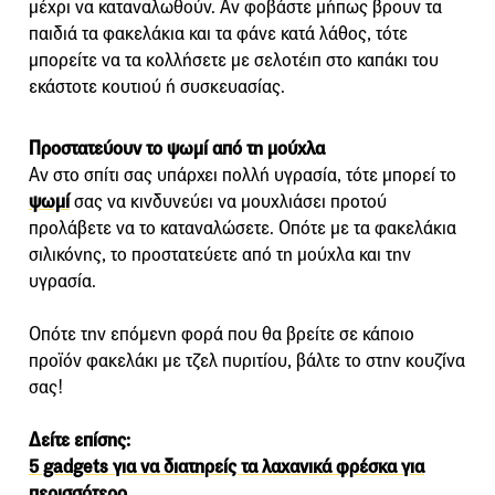
μέχρι να καταναλωθούν. Αν φοβάστε μήπως βρουν τα
παιδιά τα φακελάκια και τα φάνε κατά λάθος, τότε
μπορείτε να τα κολλήσετε με σελοτέιπ στο καπάκι του
εκάστοτε κουτιού ή συσκευασίας.
Προστατεύουν το ψωμί από τη μούχλα
Αν στο σπίτι σας υπάρχει πολλή υγρασία, τότε μπορεί το
ψωμί
σας να κινδυνεύει να μουχλιάσει προτού
προλάβετε να το καταναλώσετε. Οπότε με τα φακελάκια
σιλικόνης, το προστατεύετε από τη μούχλα και την
υγρασία.
Οπότε την επόμενη φορά που θα βρείτε σε κάποιο
προϊόν φακελάκι με τζελ πυριτίου, βάλτε το στην κουζίνα
σας!
Δείτε επίσης:
5 gadgets για να διατηρείς τα λαχανικά φρέσκα για
περισσότερο