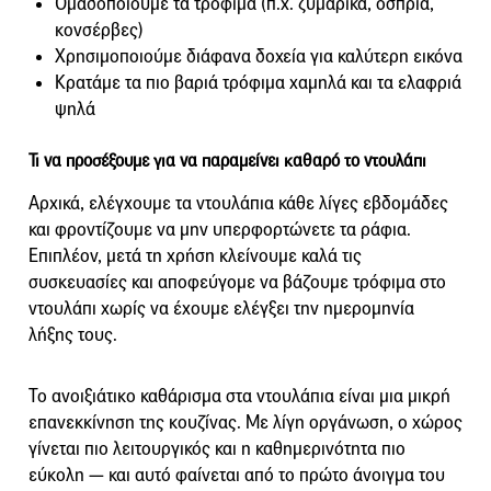
Ομαδοποιούμε τα τρόφιμα (π.χ. ζυμαρικά, όσπρια,
κονσέρβες)
Χρησιμοποιούμε διάφανα δοχεία για καλύτερη εικόνα
Κρατάμε τα πιο βαριά τρόφιμα χαμηλά και τα ελαφριά
ψηλά
Τι να προσέξουμε για να παραμείνει καθαρό το ντουλάπι
Αρχικά, ελέγχουμε τα ντουλάπια κάθε λίγες εβδομάδες
και φροντίζουμε να μην υπερφορτώνετε τα ράφια.
Επιπλέον, μετά τη χρήση κλείνουμε καλά τις
συσκευασίες και αποφεύγομε να βάζουμε τρόφιμα στο
ντουλάπι χωρίς να έχουμε ελέγξει την ημερομηνία
λήξης τους.
Το ανοιξιάτικο καθάρισμα στα ντουλάπια είναι μια μικρή
επανεκκίνηση της κουζίνας. Με λίγη οργάνωση, ο χώρος
γίνεται πιο λειτουργικός και η καθημερινότητα πιο
εύκολη — και αυτό φαίνεται από το πρώτο άνοιγμα του