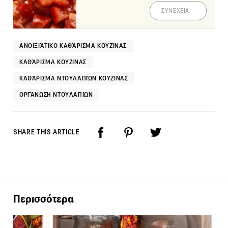
ΣΥΝΕΧΕΙΑ
ΑΝΟΙΞΙΆΤΙΚΟ ΚΑΘΆΡΙΣΜΑ ΚΟΥΖΊΝΑΣ
ΚΑΘΆΡΙΣΜΑ ΚΟΥΖΊΝΑΣ
ΚΑΘΆΡΙΣΜΑ ΝΤΟΥΛΑΠΙΏΝ ΚΟΥΖΊΝΑΣ
ΟΡΓΆΝΩΣΗ ΝΤΟΥΛΑΠΙΏΝ
SHARE THIS ARTICLE
Περισσότερα