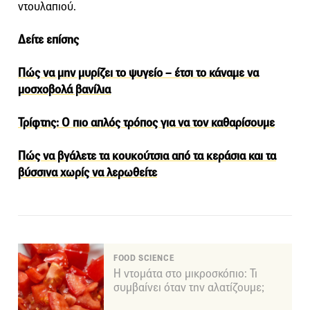
ντουλαπιού.
Δείτε επίσης
Πώς να μην μυρίζει το ψυγείο – έτσι το κάναμε να
μοσχοβολά βανίλια
Τρίφτης: Ο πιο απλός τρόπος για να τον καθαρίσουμε
Πώς να βγάλετε τα κουκούτσια από τα κεράσια και τα
βύσσινα χωρίς να λερωθείτε
FOOD SCIENCE
Η ντομάτα στο μικροσκόπιο: Τι
συμβαίνει όταν την αλατίζουμε;