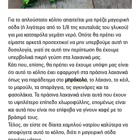
Για το απλούστατο κόλπο απαιτείται μια πρέζα μαγειρική
σόδα (ή λιγότερο από το 1/8 της κουταλιάς του γλυκού)
για μια κατσαρόλα γεμάτη νερό. Οπότε θα πρέπει να
είμαστε αρκετά προσεχτικοί να μην υπερβούμε αυτή τη
δοσολογία, γιατί σε αυτή την περίπτωση θα έχουμε
υπερβολικά πικρή γεύση στα λαχανικά μας.
Κάτι που, επίσης, θα πρέπει να έχουμε υπόψη μας είναι
ότι αυτό το κόλπο έχει εφαρμογή στα πράσινα λαχανικά
όπως για παράδειγμα στο
μπρόκολο
, το λάχανο, το κέιλ,
το μαρούλι, τα σπαράγγια, τις αγκινάρες και τα
φασολάκια. Τα πράσινα λαχανικά είναι αυτά που έχουν
το υψηλότερο επίπεδο χλωροφύλλης, επομένως είναι
και αυτά που είναι πιο επίφοβα να γίνουν καφέ με το
βράσιμό τους.
Τέλος, αν είστε σε δίαιτα χαμηλού νατρίου καλύτερα να
αποφύγετε αυτό το κόλπο, διότι η μαγειρική σόδα
περιέχει νάτριο.