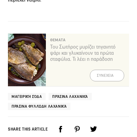
ΘΕΜΑΤΑ
Του Σωτήρος μυρίζει τηγανητό
ψάρι και γλυκαίνουν τα πρώτα
σταφύλια. Τι λέει η παράδοση
ΣΥΝΕΧΕΙΑ
ΜΑΓΕΙΡΙΚΉ ΣΌΔΑ
ΠΡΆΣΙΝΑ ΛΑΧΑΝΙΚΆ
ΠΡΆΣΙΝΑ ΦΥΛΛΏΔΗ ΛΑΧΑΝΙΚΆ
SHARE THIS ARTICLE