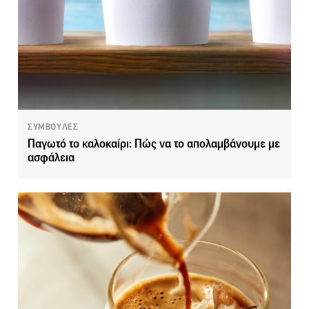
ΣΥΜΒΟΥΛΕΣ
Παγωτό το καλοκαίρι: Πώς να το απολαμβάνουμε με
ασφάλεια