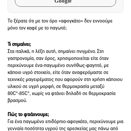
Google
Το ξέρατε ότι με τον όρο «αφογκάτο» δεν εννοούμε
μόνο τον καφέ με το παγωτό;
Τι σημαίνει;
Στα ιταλικά, η λέξη αυτή, σημαίνει πνιγμένο. Στη
γαστρονομία, σαν όρος, χρησιμοποιείται είτε όταν
περιχύνουμε ένα-παγωμένο συνήθως-φαγητό, με
κάποιο υγρό στοιχείο, είτε όταν αναφερόμαστε σε
τεχνικές μαγειρέματος που αφορούν στη χρήση κάποιου
υλικού σε υγρή μορφή, σε θερμοκρασία μεταξύ
80C°-85C°, χωρίς να φτάνει δηλαδή σε θερμοκρασία
βρασμού.
Πώς το φτιάχνουμε;
Για ένα παγωμένο επιδόρπιο-αφογκάτο, περιχύνουμε μια
γενναία ποσότητα υγρού της αρεσκείας μας πάνω από