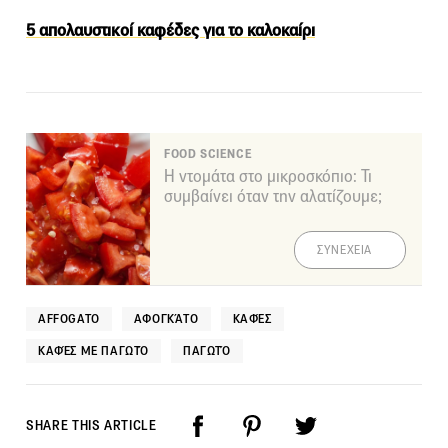
5 απολαυστικοί καφέδες για το καλοκαίρι
FOOD SCIENCE
Η ντομάτα στο μικροσκόπιο: Τι
συμβαίνει όταν την αλατίζουμε;
ΣΥΝΕΧΕΙΑ
AFFOGATO
ΑΦΟΓΚΆΤΟ
ΚΑΦΈΣ
ΚΑΦΈΣ ΜΕ ΠΑΓΩΤΌ
ΠΑΓΩΤΌ
SHARE THIS ARTICLE