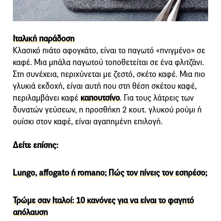
Ιταλική παράδοση
Κλασικό πιάτο αφογκάτο, είναι το παγωτό «πνιγμένο» σε
καφέ. Μια μπάλα παγωτού τοποθετείται σε ένα φλιτζάνι.
Στη συνέχεια, περιχύνεται με ζεστό, σκέτο καφέ. Μια πιο
γλυκιά εκδοχή, είναι αυτή που στη θέση σκέτου καφέ,
περιλαμβάνει καφέ
καπουτσίνο
. Για τους λάτρεις των
δυνατών γεύσεων, η προσθήκη 2 κουτ. γλυκού ρούμι ή
ουίσκι στον καφέ, είναι αγαπημένη επιλογή.
Δείτε επίσης:
Lungo, affogato ή romano; Πώς τον πίνεις τον εσπρέσο;
Τρώμε σαν Ιταλοί: 10 κανόνες για να είναι το φαγητό
απόλαυση