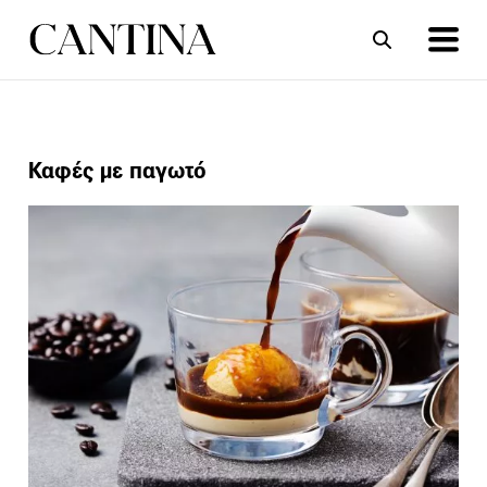
ΣΥΝΤΑΓΕΣ
ΑΡΘΡΑ
Καφές με παγωτό