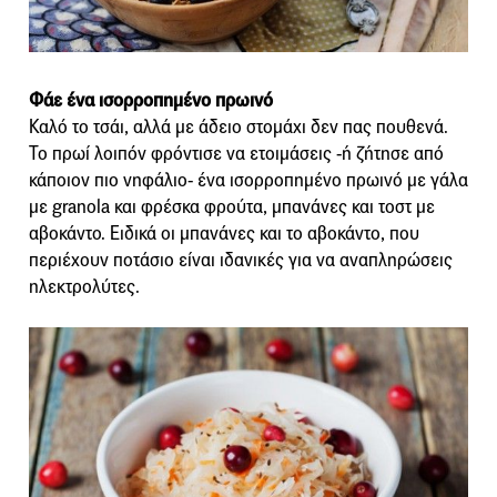
Φάε ένα ισορροπημένο πρωινό
Καλό το τσάι, αλλά με άδειο στομάχι δεν πας πουθενά.
Το πρωί λοιπόν φρόντισε να ετοιμάσεις -ή ζήτησε από
κάποιον πιο νηφάλιο- ένα ισορροπημένο πρωινό με γάλα
με granola και φρέσκα φρούτα, μπανάνες και τοστ με
αβοκάντο. Ειδικά οι μπανάνες και το αβοκάντο, που
περιέχουν ποτάσιο είναι ιδανικές για να αναπληρώσεις
ηλεκτρολύτες.