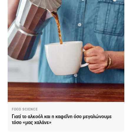
FOOD SCIENCE
Γιατί το αλκοόλ και η καφεΐνη όσο μεγαλώνουμε
τόσο «μας χαλάνε»