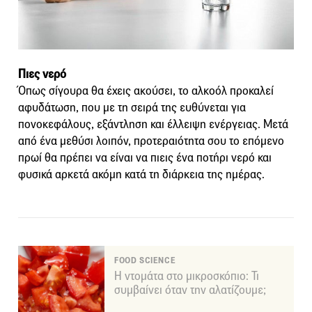
Πιες νερό
Όπως σίγουρα θα έχεις ακούσει, το αλκοόλ προκαλεί
αφυδάτωση, που με τη σειρά της ευθύνεται για
πονοκεφάλους, εξάντληση και έλλειψη ενέργειας. Μετά
από ένα μεθύσι λοιπόν, προτεραιότητα σου το επόμενο
πρωί θα πρέπει να είναι να πιεις ένα ποτήρι νερό και
φυσικά αρκετά ακόμη κατά τη διάρκεια της ημέρας.
FOOD SCIENCE
Η ντομάτα στο μικροσκόπιο: Τι
συμβαίνει όταν την αλατίζουμε;