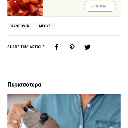
ΣΥΝΕΧΕΙΑ
HANGOVER
ΜΕΘΎΣΙ
SHARE THIS ARTICLE
Περισσότερα