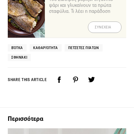
ψάρι και γλυκαίνουν τα πρώτα
σταφύλια. Τι λέει η παράδοση
ΣΥΝΕΧΕΙΑ
ΒΌΤΚΑ
ΚΑΘΑΡΙΌΤΗΤΑ
ΠΕΤΣΈΤΕΣ ΠΙΆΤΩΝ
ΣΦΗΝΆΚΙ
SHARE THIS ARTICLE
Περισσότερα