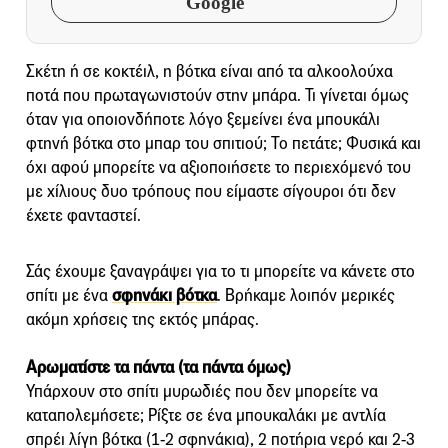
Google
Σκέτη ή σε κοκτέιλ, η βότκα είναι από τα αλκοολούχα
ποτά που πρωταγωνιστούν στην μπάρα. Τι γίνεται όμως
όταν για οποιονδήποτε λόγο ξεμείνει ένα μπουκάλι
φτηνή βότκα στο μπαρ του σπιτιού; Το πετάτε; Φυσικά και
όχι αφού μπορείτε να αξιοποιήσετε το περιεχόμενό του
με χίλιους δυο τρόπους που είμαστε σίγουροι ότι δεν
έχετε φανταστεί.
Σάς έχουμε ξαναγράψει για το τι μπορείτε να κάνετε στο
σπίτι με ένα
σφηνάκι βότκα
. Βρήκαμε λοιπόν μερικές
ακόμη χρήσεις της εκτός μπάρας.
Αρωματίστε τα πάντα (τα πάντα όμως)
Υπάρχουν στο σπίτι μυρωδιές που δεν μπορείτε να
καταπολεμήσετε; Ρίξτε σε ένα μπουκαλάκι με αντλία
σπρέι λίγη βότκα (1-2 σφηνάκια), 2 ποτήρια νερό και 2-3