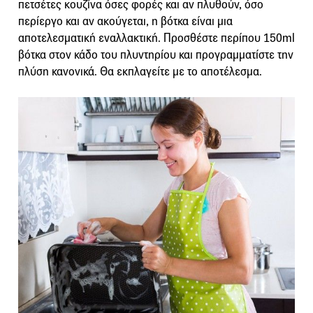
πετσέτες κουζίνα όσες φορές και αν πλυθούν, όσο
περίεργο και αν ακούγεται, η βότκα είναι μια
αποτελεσματική εναλλακτική. Προσθέστε περίπου 150ml
βότκα στον κάδο του πλυντηρίου και προγραμματίστε την
πλύση κανονικά. Θα εκπλαγείτε με το αποτέλεσμα.