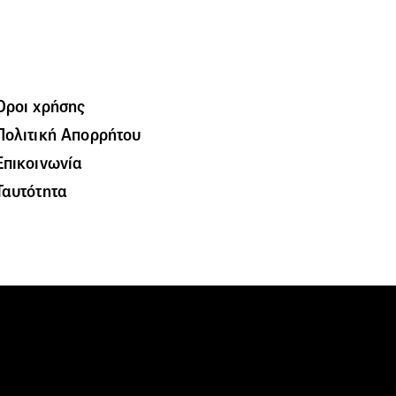
Όροι χρήσης
Πολιτική Απορρήτου
Επικοινωνία
Ταυτότητα