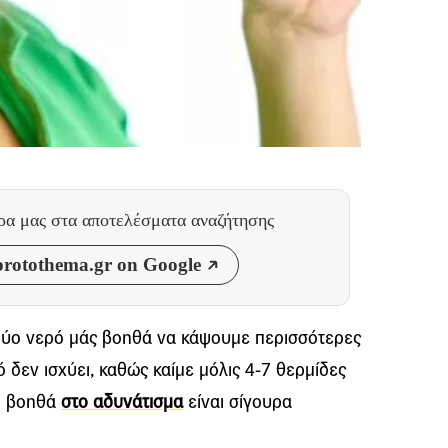
θρα μας
στα αποτελέσματα αναζήτησης
rotothema.gr on Google
ρύο νερό μάς βοηθά να κάψουμε περισσότερες
 δεν ισχύει, καθώς καίμε μόλις 4-7 θερμίδες
τι βοηθά
στο αδυνάτισμα
είναι σίγουρα