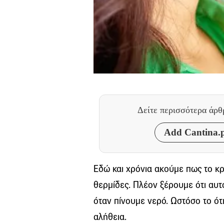
Δείτε περισσότερα άρ
Add Cantina.p
Εδώ και χρόνια ακούμε πως το κ
θερμίδες. Πλέον ξέρουμε ότι αυτό
όταν πίνουμε νερό. Ωστόσο το ό
αλήθεια.