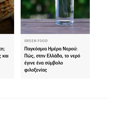
GREEN FOOD
η;
Παγκόσμια Ημέρα Νερού:
 και
Πώς, στην Ελλάδα, το νερό
έγινε ένα σύμβολο
φιλοξενίας