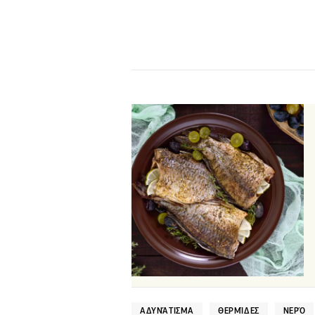
ΑΔΥΝΆΤΙΣΜΑ
ΘΕΡΜΊΔΕΣ
ΝΕΡΌ