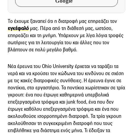
Google
Το έχουμε ξαναπεί ότι η διατροφή μας επηρεάζει τον
εγκέφαλό
μας. Πέρα από τη διάθεσή μας, ωστόσο,
επηρεάζει και τη μνήμη. Υπάρχουν με λίγα λόγια τροφές
σωτήριες για τη λειτουργία του και άλλες που τον
βλάπτουν σε πολύ μεγάλο βαθμό.
Νέα έρευνα του Ohio University έρχεται να ταράξει τα
νερά και να κρούσει τον κώδωνα του κινδύνου σε σχέση
με τις κακές διατροφικές συνήθειες. Η έρευνα έγινε σε
ποντίκια, στο εργαστήριο. Τα ποντίκια χωρίστηκαν σε τρία
γκρουπ: ένα που έτρωγε καθημερινά υπερβολικά
επεξεργασμένα τρόφιμα και junk food, ένα που δεν
έτρωγε καθόλου επεξεργασμένα τρόφιμα και ένα που
ακολουθούσε ισορροπημένη διατροφή. Τα τρία γκρουπ
ακολούθησαν τη συγκεκριμένη διατροφή που τους
επιβλήθηκε για διάστημα ενός μήνα. Τι έδειξαν τα