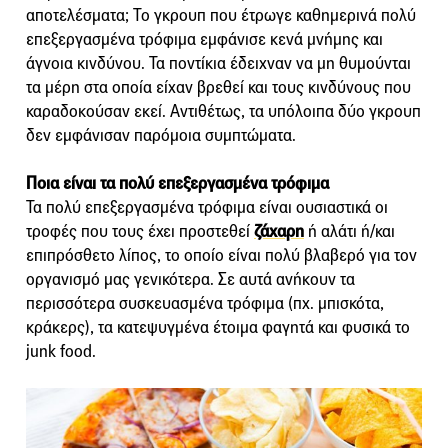
αποτελέσματα; Το γκρουπ που έτρωγε καθημερινά πολύ
επεξεργασμένα τρόφιμα εμφάνισε κενά μνήμης και
άγνοια κινδύνου. Τα ποντίκια έδειχναν να μη θυμούνται
τα μέρη στα οποία είχαν βρεθεί και τους κινδύνους που
καραδοκούσαν εκεί. Αντιθέτως, τα υπόλοιπα δύο γκρουπ
δεν εμφάνισαν παρόμοια συμπτώματα.
Ποια είναι τα πολύ επεξεργασμένα τρόφιμα
Τα πολύ επεξεργασμένα τρόφιμα είναι ουσιαστικά οι
τροφές που τους έχει προστεθεί
ζάχαρη
ή αλάτι ή/και
επιπρόσθετο λίπος, το οποίο είναι πολύ βλαβερό για τον
οργανισμό μας γενικότερα. Σε αυτά ανήκουν τα
περισσότερα συσκευασμένα τρόφιμα (πχ. μπισκότα,
κράκερς), τα κατεψυγμένα έτοιμα φαγητά και φυσικά το
junk food.