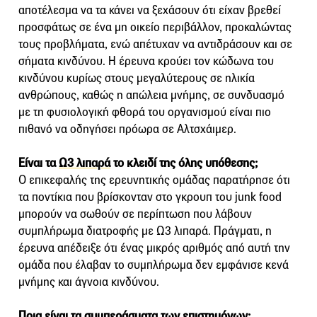
αποτέλεσμα να τα κάνει να ξεχάσουν ότι είχαν βρεθεί
προσφάτως σε ένα μη οικείο περιβάλλον, προκαλώντας
τους προβλήματα, ενώ απέτυχαν να αντιδράσουν και σε
σήματα κινδύνου. Η έρευνα κρούει τον κώδωνα του
κινδύνου κυρίως στους μεγαλύτερους σε ηλικία
ανθρώπους, καθώς η απώλεια μνήμης, σε συνδυασμό
με τη φυσιολογική φθορά του οργανισμού είναι πιο
πιθανό να οδηγήσει πρόωρα σε Αλτσχάιμερ.
Είναι τα
Ω3 λιπαρά
το κλειδί της όλης υπόθεσης;
Ο επικεφαλής της ερευνητικής ομάδας παρατήρησε ότι
τα ποντίκια που βρίσκονταν στο γκρουπ του junk food
μπορούν να σωθούν σε περίπτωση που λάβουν
συμπλήρωμα διατροφής με Ω3 λιπαρά. Πράγματι, η
έρευνα απέδειξε ότι ένας μικρός αριθμός από αυτή την
ομάδα που έλαβαν το συμπλήρωμα δεν εμφάνισε κενά
μνήμης και άγνοια κινδύνου.
Ποια είναι τα συμπεράσματα των επιστημόνων;