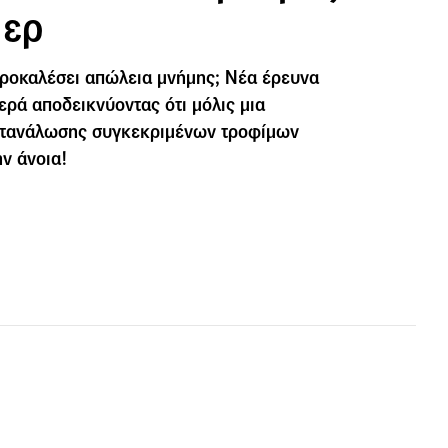
μερ
προκαλέσει απώλεια μνήμης; Νέα έρευνα
νερά αποδεικνύοντας ότι μόλις μια
ατανάλωσης συγκεκριμένων τροφίμων
ην άνοια!