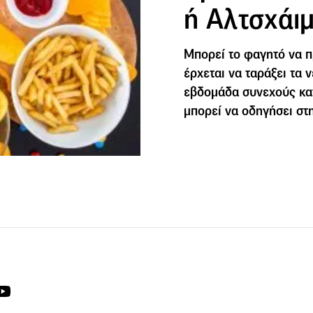
ή Αλτσχάι
Μπορεί το φαγητό να 
έρχεται να ταράξει τα 
εβδομάδα συνεχούς κ
μπορεί να οδηγήσει στ