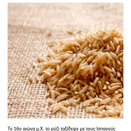
Το 16ο αιώνα μ.Χ. το ρύζι ταξίδεψε με τους Ισπανούς