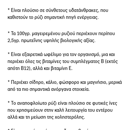
* Είναι πλούσιο σε σύνθετους υδατάνθρακες, που
καθιστούν το ρύζι σημαντική πηγή ενέργειας.
* Τα 100γρ. μαγειρεμένου ρυζιού περιέχουν περίπου
2,5γρ. πρωτεΐνης υψηλής βιολογικής αξίας.
* Είναι εξαιρετικά ωφέλιμο για τον οργανισμό, μια και
περιέχει όλες τις βιταμίνες του συμπλέγματος Β (εκτός
απότη Β12), αλλά και βιταμίνη Ε.
* Περιέχει σίδηρο, κάλιο, φώσφορο και μαγνήσιο, μερικά
από τα πιο σημαντικά ανόργανα στοιχεία.
* Το αναποφλοίωτο ρύζι είναι πλούσιο σε φυτικές ίνες
που χρησιμεύουν στην καλή λειτουργία του εντέρου
αλλά και τη μείωση της χοληστερόλης.