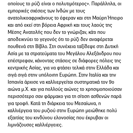
οποίους το ρύζι είναι ο πολυτιμότερος». Παράλληλα, οι
εμπορικές σχέσεις των Ινδών με τους
ανατολικοαφρικάνους το έφεραν και στη Μαύρη Ήπειρο
και από εκεί στη βόρεια Αφρική και τους λαούς της
Μέσης Ανατολής που δεν το γνώριζαν, κάτι που
αποδεικνύει το γεγονός ότι το ρύζι δεν αναφέρεται
πουθενά στη Βίβλο. Στη συνέχεια ταξίδεψε στη Δυτική
Ασία με τα στρατεύματα του Μεγάλου Αλεξάνδρου που
επέστρεφαν, κάνοντας στάσεις σε διάφορες πόλεις της
κεντρικής Ασίας, για να φτάσει τελικά στην Ελλάδα και
σιγά σιγά στην υπόλοιπη Ευρώπη. Στην Ιταλία και την
Ισπανία άρχισε να καλλιεργείται συστηματικά τον 9ο
αιώνα μ.Χ. και για πολλούς αιώνες το χρησιμοποιούσαν
περισσότερο σαν φάρμακο για τη σίτιση ασθενών παρά
για τροφή. Κατά τη διάρκεια του Μεσαίωνα, η
καλλιέργεια του ρυζιού στην Ευρώπη μειώθηκε πολύ
εξαιτίας του κινδύνου ελονοσίας που έκρυβαν οι
λιμνάζουσες καλλιέργειες.