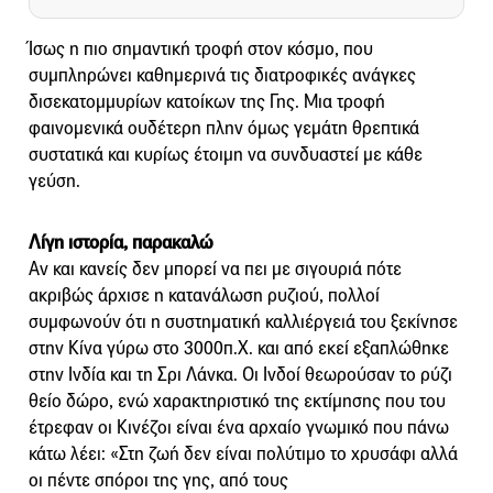
Ίσως η πιο σημαντική τροφή στον κόσμο, που
συμπληρώνει καθημερινά τις διατροφικές ανάγκες
δισεκατομμυρίων κατοίκων της Γης. Μια τροφή
φαινομενικά ουδέτερη πλην όμως γεμάτη θρεπτικά
συστατικά και κυρίως έτοιμη να συνδυαστεί με κάθε
γεύση.
Λίγη ιστορία, παρακαλώ
Αν και κανείς δεν μπορεί να πει με σιγουριά πότε
ακριβώς άρχισε η κατανάλωση ρυζιού, πολλοί
συμφωνούν ότι η συστηματική καλλιέργειά του ξεκίνησε
στην Κίνα γύρω στο 3000π.Χ. και από εκεί εξαπλώθηκε
στην Ινδία και τη Σρι Λάνκα. Οι Ινδοί θεωρούσαν το ρύζι
θείο δώρο, ενώ χαρακτηριστικό της εκτίμησης που του
έτρεφαν οι Κινέζοι είναι ένα αρχαίο γνωμικό που πάνω
κάτω λέει: «Στη ζωή δεν είναι πολύτιμο το χρυσάφι αλλά
οι πέντε σπόροι της γης, από τους