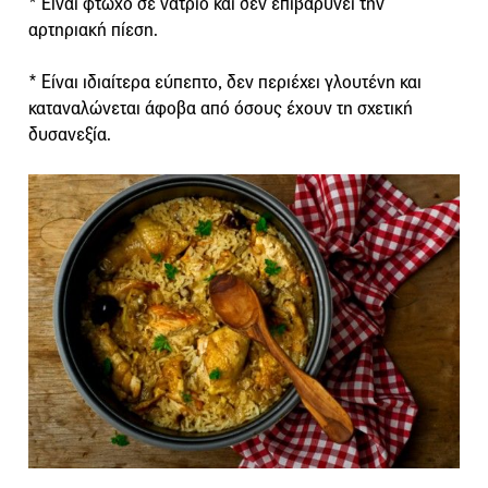
* Είναι φτωχό σε νάτριο και δεν επιβαρύνει την
αρτηριακή πίεση.
* Είναι ιδιαίτερα εύπεπτο, δεν περιέχει γλουτένη και
καταναλώνεται άφοβα από όσους έχουν τη σχετική
δυσανεξία.