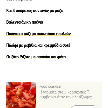
Και 4 υπέροχες συνταγές με ρύζι:
Βαλεντσιάνικη παέγια
Πικάντικο ρύζι με συκωτάκια πουλιών
Πιλάφι με ρεβίθια και κρεμμύδια σοτέ
Ουζάτο Ριζότο με σπανάκι και φέτα
FOOD SCIENCE
Η ντομάτα στο μικροσκόπιο: Τι
συμβαίνει όταν την αλατίζουμε;