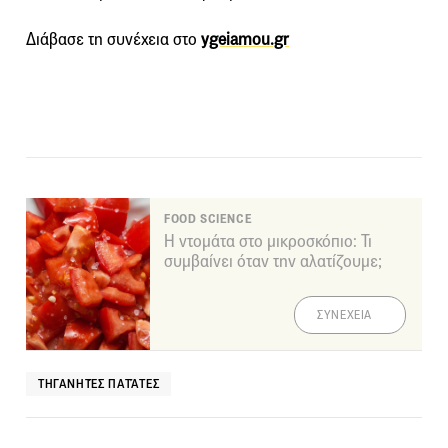
Διάβασε τη συνέχεια στο
ygeiamou.gr
FOOD SCIENCE
Η ντομάτα στο μικροσκόπιο: Τι
συμβαίνει όταν την αλατίζουμε;
ΣΥΝΕΧΕΙΑ
ΤΗΓΑΝΗΤΈΣ ΠΑΤΆΤΕΣ