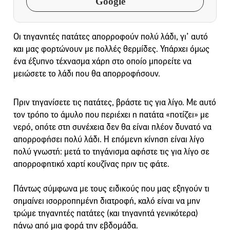
Google
Οι τηγανητές πατάτες απορροφούν πολύ λάδι, γι’ αυτό
και μας φορτώνουν με πολλές θερμίδες. Υπάρχει όμως
ένα έξυπνο τέχνασμα χάρη στο οποίο μπορείτε να
μειώσετε το λάδι που θα απορροφήσουν.
Πριν τηγανίσετε τις πατάτες, βράστε τις για λίγο. Με αυτό
τον τρόπο το άμυλο που περιέχει η πατάτα «ποτίζει» με
νερό, οπότε στη συνέχεια δεν θα είναι πλέον δυνατό να
απορροφήσει πολύ λάδι. Η επόμενη κίνηση είναι λίγο
πολύ γνωστή: μετά το τηγάνισμα αφήστε τις για λίγο σε
απορροφητικό χαρτί κουζίνας πριν τις φάτε.
Πάντως σύμφωνα με τους ειδικούς που μας εξηγούν τι
σημαίνει ισορροπημένη διατροφή, καλό είναι να μην
τρώμε τηγανητές πατάτες (και τηγανητά γενικότερα)
πάνω από μια φορά την εβδομάδα.