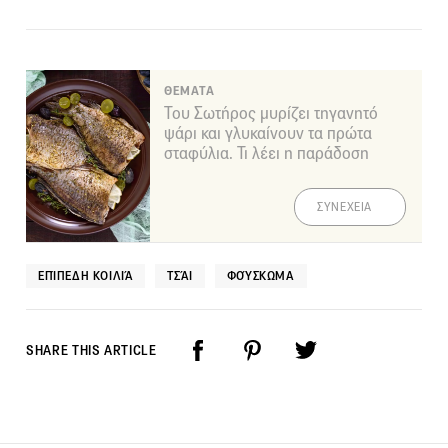
ΘΕΜΑΤΑ
Του Σωτήρος μυρίζει τηγανητό
ψάρι και γλυκαίνουν τα πρώτα
σταφύλια. Τι λέει η παράδοση
ΣΥΝΕΧΕΙΑ
ΕΠΊΠΕΔΗ ΚΟΙΛΙΆ
ΤΣΆΙ
ΦΟΎΣΚΩΜΑ
SHARE THIS ARTICLE