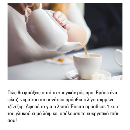
Πώς θα φτιάξεις αυτό το «μαγικό» ρόφημα; Βράσε ένα
φλιτζ. νερό και στη συνέχεια πρόσθεσε λίγο τριμμένο
τζίντζερ. Άφησέ το για 5 λεπτά. Έπειτα πρόσθεσε 1 κουτ.
του γλυκού χυμό λάιμ και απόλαυσε το ευεργετικό τσάι
σου!