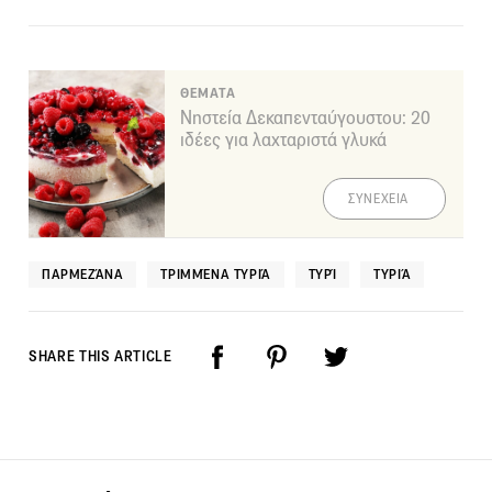
ΘΕΜΑΤΑ
Νηστεία Δεκαπενταύγουστου: 20
ιδέες για λαχταριστά γλυκά
ΣΥΝΕΧΕΙΑ
ΠΑΡΜΕΖΆΝΑ
ΤΡΙΜΜΈΝΑ ΤΥΡΙΆ
ΤΥΡΊ
ΤΥΡΙΆ
SHARE THIS ARTICLE