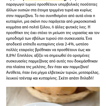
παραγωγοί τυριού προσθέτουν υπερβολικές ποσότητες
άλλων ουσιών στα έτοιμα τριμμένα τυριά και κυρίως
στην παρμεζάνα. Το πιο συνηθισμένο από αυτά είναι η
κυτταρίνη, μια σκόνη που παράγεται από μικροσκοπικά
κομμάτια από πολτό ξύλου, ή άλλες φυτικές ίνες. Η
προσθήκη της έχει στόχο τη μείωση της υγρασίας και τον
εμποδισμό των σβόλων τυριού στη συσκευασία. Ένα
αποδεκτό επίπεδο κυτταρίνης είναι 2-4%, ωστόσο
πολλές εταιρείες βρέθηκαν να προσθέτουν έως και
8,8%! Επιπλέον, αξίζει να σημειωθεί ότι ορισμένες
συσκευασίες παρμεζάνας από αυτές που δοκιμάσθηκαν
στα πλαίσια της μελέτης, δεν ήταν καν παρμεζάνα!
Αντίθετα, ήταν ένα μίγμα ελβετικών τυριών, μοτσαρέλας,
λευκού τσένταρ και κυτταρίνης. Σκέτη απάτη δηλαδή!