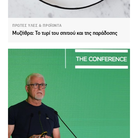
ΠΡΩΤΕΣ ΥΛΕΣ & ΠΡΟΪΟΝΤΑ
Μυζήθρα: Το τυρί του σπιτιού και της παράδοσης