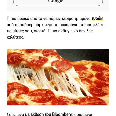
Google
Τι πιο βολικό από το να πάρεις έτοιμο τριμμένο
τυράκι
από το σούπερ μάρκετ για τα μακαρόνια, τα σουφλέ και
τις πίτσες σου, σωστά; Τι πιο ανθυγιεινό δεν λες
καλύτερα;
Σύμφωνα
με έκθεση του Bloomberg
, ορισμένοι