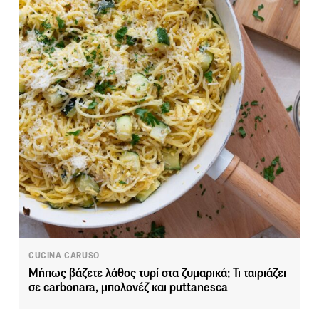
CUCINA CARUSO
Μήπως βάζετε λάθος τυρί στα ζυμαρικά; Τι ταιριάζει
σε carbonara, μπολονέζ και puttanesca