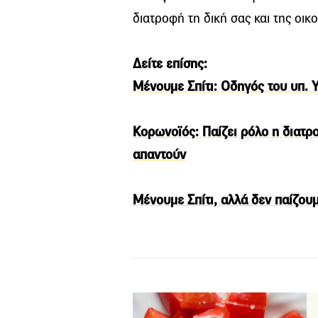
διατροφή τη δική σας και της οικο
Δείτε επίσης:
Μένουμε Σπίτι: Οδηγός του υπ. 
Κορωνοϊός: Παίζει ρόλο η διατρ
απαντούν
Μένουμε Σπίτι, αλλά δεν παίζουμ