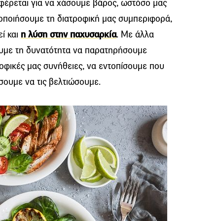
φέρεται για να χάσουμε βάρος, ωστόσο μας
οποποιήσουμε τη διατροφική μας συμπεριφορά,
ί και
η λύση στην παχυσαρκία
. Με άλλα
χουμε τη δυνατότητα να παρατηρήσουμε
ροφικές μας συνήθειες, να εντοπίσουμε που
ουμε να τις βελτιώσουμε.