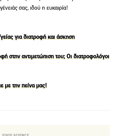
γένειάς σας, ιδού η ευκαιρία!
Υγείας για διατροφή και άσκηση
οφή στην αντιμετώπιση του; Οι διατροφολόγοι
ε με την πείνα μας!
FOOD SCIENCE