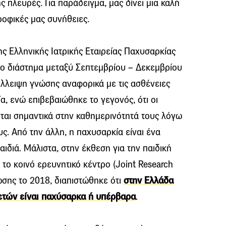
της πλευρές. Για παράδειγμα, μας δίνει μια καλή
ροφικές μας συνήθειες.
 Ελληνικής Ιατρικής Εταιρείας Παχυσαρκίας
το διάστημα μεταξύ Σεπτεμβρίου – Δεκεμβρίου
έλλειψη γνώσης αναφορικά με τις ασθένειες
α, ενώ επιβεβαιώθηκε το γεγονός, ότι οι
αι σημαντικά στην καθημερινότητά τους λόγω
ς. Από την άλλη, η παχυσαρκία είναι ένα
ιδιά. Μάλιστα, στην έκθεση για την παιδική
ο κοινό ερευνητικό κέντρο (Joint Research
ωσης το 2018, διαπιστώθηκε ότι
στην Ελλάδα
ετών είναι παχύσαρκα ή υπέρβαρα
.