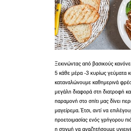
Ξεκινώντας από βασικούς κανόνε
5 κάθε μέρα -3 κυρίως γεύματα κ
καταναλώνουμε καθημερινά φρέσ
μεγάλη διαφορά στη διατροφή και
παραμονή στο σπίτι μας δίνει πε
μαγείρεμα. Έτσι, αντί να επιλέγο
προετοιμασίας ενός γρήγορου πιά
η στιγμή να αναζητήσουμε υγιειν