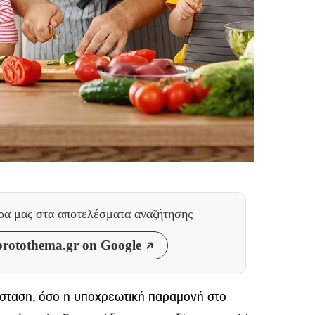
θρα μας
στα αποτελέσματα αναζήτησης
rotothema.gr on Google
άσταση, όσο η υποχρεωτική παραμονή στο