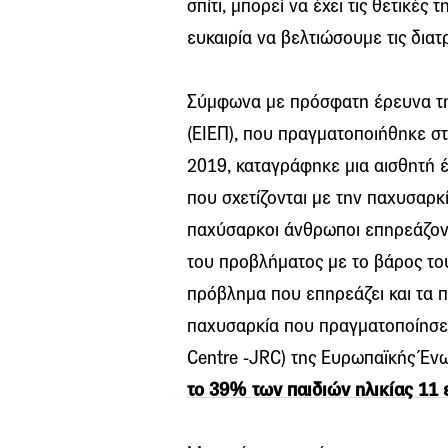
σπίτι, μπορεί να έχει τις θετικές 
ευκαιρία να βελτιώσουμε τις διατ
Σύμφωνα με πρόσφατη έρευνα της
(ΕΙΕΠ), που πραγματοποιήθηκε σ
2019, καταγράφηκε μια αισθητή 
που σχετίζονται με την παχυσαρκί
παχύσαρκοι άνθρωποι επηρεάζοντ
του προβλήματος με το βάρος του
πρόβλημα που επηρεάζει και τα πα
παχυσαρκία που πραγματοποίησε τ
Centre -JRC) της Ευρωπαϊκής Έν
το 39% των παιδιών ηλικίας 11 