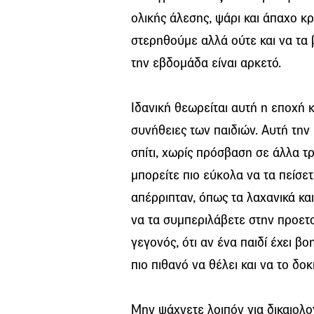
ολικής άλεσης, ψάρι και άπαχο κρ
στερηθούμε αλλά ούτε και να τα 
την εβδομάδα είναι αρκετό.
Ιδανική θεωρείται αυτή η εποχή κ
συνήθειες των παιδιών. Αυτή την 
σπίτι, χωρίς πρόσβαση σε άλλα τ
μπορείτε πιο εύκολα να τα πείσε
απέρριπταν, όπως τα λαχανικά κα
να τα συμπεριλάβετε στην προετο
γεγονός, ότι αν ένα παιδί έχει β
πιο πιθανό να θέλει και να το δοκ
Μην ψάχνετε λοιπόν για δικαιολο