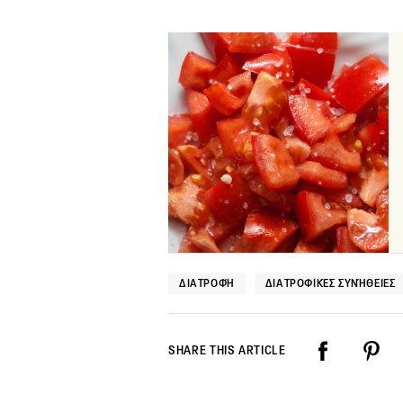
ΔΙΑΤΡΟΦΉ
ΔΙΑΤΡΟΦΙΚΈΣ ΣΥΝΉΘΕΙΕΣ
SHARE THIS ARTICLE