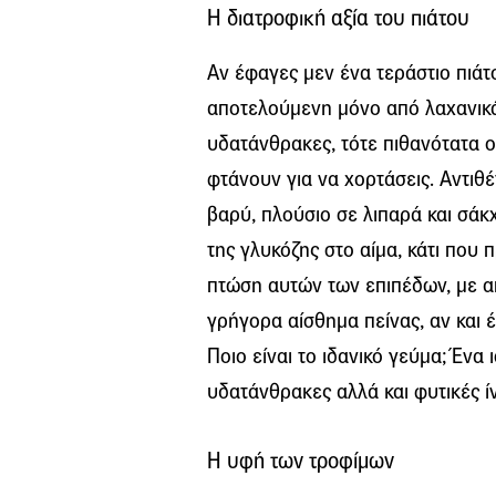
Η διατροφική αξία του πιάτου
Αν έφαγες μεν ένα τεράστιο πιάτ
αποτελούμενη μόνο από λαχανικά,
υδατάνθρακες, τότε πιθανότατα ο
φτάνουν για να χορτάσεις. Αντι
βαρύ, πλούσιο σε λιπαρά και σά
της γλυκόζης στο αίμα, κάτι που
πτώση αυτών των επιπέδων, με α
γρήγορα αίσθημα πείνας, αν και 
Ποιο είναι το ιδανικό γεύμα; Ένα
υδατάνθρακες αλλά και φυτικές ίν
Η υφή των τροφίμων