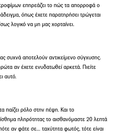
ων τροφίμων επηρεάζει το πώς τα απορροφά ο
ράδειγμα, όπως έχετε παρατηρήσει τρώγεται
ίσως λογικό να μη μας χορταίνει.
ίνας συχνά αποτελούν αντικείμενο σύγχυσης.
 πρώτα αν έχετε ενυδατωθεί αρκετά. Πιείτε
ι αυτό.
τα παίζει ρόλο στην πέψη. Και το
ο αίσθημα πληρότητας το αισθανόμαστε 20 λεπτά
πότε αν φάτε σε… ταχύτητα φωτός, τότε είναι